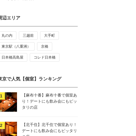
周辺エリア
丸の内
三越前
大手町
東京駅（八重洲）
京橋
日本橋高島屋
コレド日本橋
東京で人気【個室】ランキング
【麻布十番】麻布十番で個室あ
り！デートにも飲み会にもピッ
タリの店
【北千住】北千住で個室あり！
デートにも飲み会にもピッタリ