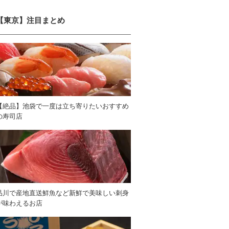
【東京】注目まとめ
【絶品】池袋で一度は立ち寄りたいおすすめ
の寿司店
品川で産地直送鮮魚など新鮮で美味しい刺身
が味わえるお店