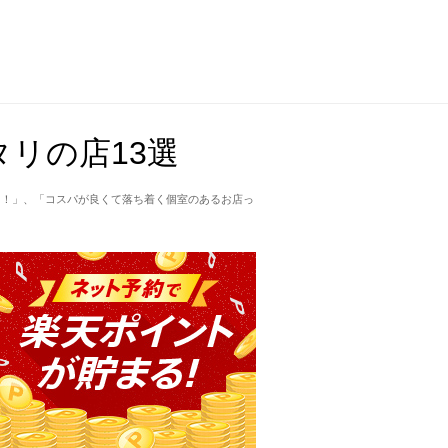
リの店13選
て！」、「コスパが良くて落ち着く個室のあるお店っ