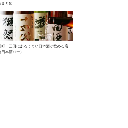
店まとめ
田町・三田にあるうまい日本酒が飲める店
（日本酒バー）