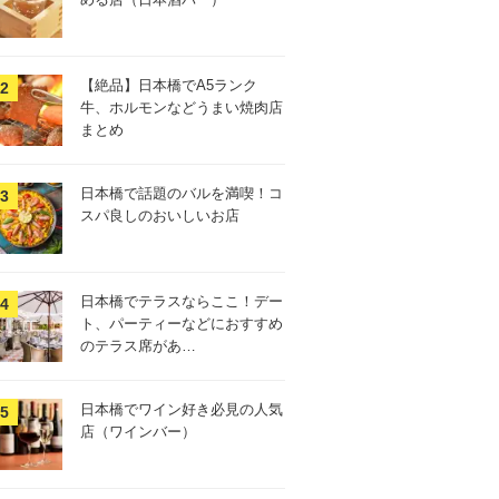
【絶品】日本橋でA5ランク
牛、ホルモンなどうまい焼肉店
まとめ
日本橋で話題のバルを満喫！コ
スパ良しのおいしいお店
日本橋でテラスならここ！デー
ト、パーティーなどにおすすめ
のテラス席があ…
日本橋でワイン好き必見の人気
店（ワインバー）