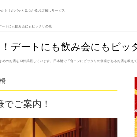
いかも！がパッと見つかるお店探しサービス
デートにも飲み会にもピッタリの店
！デートにも飲み会にもピッタ
すめのお店を13件掲載しています。日本橋で「合コンにピッタリの個室があるお店を教え
。
本橋
様でご案内！