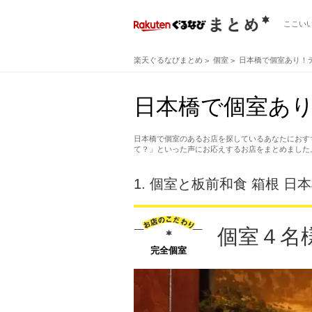
ここい
楽天ぐるなびまとめ
個室
日本橋で個室あり！
日本橋で個室あり
日本橋で個室のあるお店を探しているあなたにおす
て？」といった声にお応えするお店をまとめました
1.
個室と板前和食 箱根 日
個室４名
完全個室