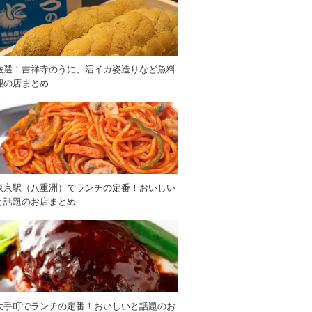
厳選！吉祥寺のうに、活イカ姿造りなど魚料
理の店まとめ
東京駅（八重洲）でランチの定番！おいしい
と話題のお店まとめ
大手町でランチの定番！おいしいと話題のお