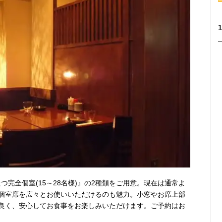
たつ完全個室(15～28名様)』の2種類をご用意。現在は通常よ
個室席を広々とお使いいただけるのも魅力。小窓やお席上部
良く、安心してお食事をお楽しみいただけます。ご予約はお