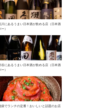
品川にあるうまい日本酒が飲める店（日本酒
バー）
渋谷にあるうまい日本酒が飲める店（日本酒
バー）
池袋でランチの定番！おいしいと話題のお店