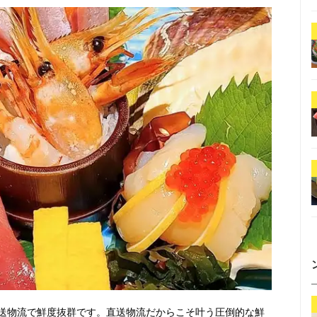
送物流で鮮度抜群です。直送物流だからこそ叶う圧倒的な鮮