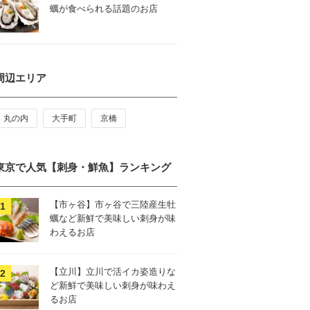
蠣が食べられる話題のお店
周辺エリア
丸の内
大手町
京橋
東京で人気【刺身・鮮魚】ランキング
【市ヶ谷】市ヶ谷で三陸産生牡
蠣など新鮮で美味しい刺身が味
わえるお店
【立川】立川で活イカ姿造りな
ど新鮮で美味しい刺身が味わえ
るお店