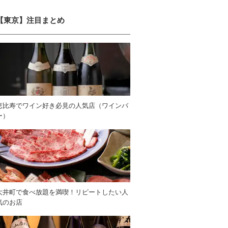
【東京】注目まとめ
恵比寿でワイン好き必見の人気店（ワインバ
ー）
大井町で食べ放題を満喫！リピートしたい人
気のお店