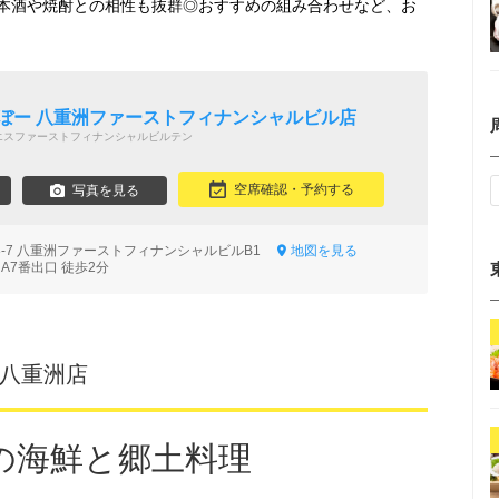
本酒や焼酎との相性も抜群◎おすすめの組み合わせなど、お
らぼー 八重洲ファーストフィナンシャルビル店
エスファーストフィナンシャルビルテン
空席確認・予約する
写真を見る
3-7 八重洲ファーストフィナンシャルビルB1
地図を見る
A7番出口 徒歩2分
タ八重洲店
の海鮮と郷土料理