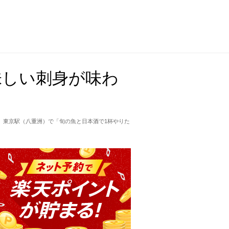
味しい刺身が味わ
。東京駅（八重洲）で「旬の魚と日本酒で1杯やりた