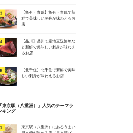
【亀有・青砥】亀有・青砥で新
鮮で美味しい刺身が味わえるお
店
【品川】品川で産地直送鮮魚な
ど新鮮で美味しい刺身が味わえ
るお店
【北千住】北千住で新鮮で美味
しい刺身が味わえるお店
「東京駅（八重洲）」人気のテーマラ
ンキング
東京駅（八重洲）にあるうまい
日本酒が飲める店（日本酒バ