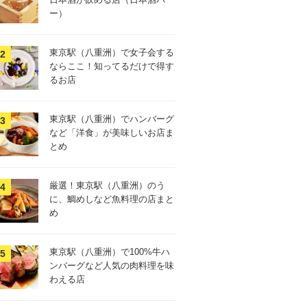
ー）
東京駅（八重洲）で女子会する
ならここ！知ってるだけで得す
るお店
東京駅（八重洲）でハンバーグ
など「洋食」が美味しいお店ま
とめ
厳選！東京駅（八重洲）のう
に、鯛めしなど魚料理の店まと
め
東京駅（八重洲）で100%牛ハ
ンバーグなど人気の肉料理を味
わえる店