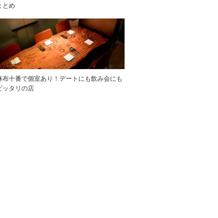
まとめ
麻布十番で個室あり！デートにも飲み会にも
ピッタリの店