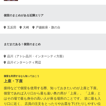
個室のまとめがある近隣エリア
五反田
大崎
戸越銀座・旗の台
まだまだある！個室のまとめ
品川（アトレ品川・インターシティ方面）
品川インターシティ周辺
個室を利用するなら知っておこう
上座・下座
接待などで個室を使用する際、知っておきたいのが上座と下座。
個室であれば入り口から最も遠い奥の席が「上座」。 「上座」と
はその場で最も身分の高い人が座る場所のことです。 逆に最も入
り口に近く、 店員の注文をとったりやお皿を下げたりしやすい位