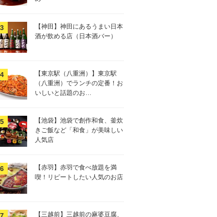
【神田】神田にあるうまい日本
酒が飲める店（日本酒バー）
【東京駅（八重洲）】東京駅
（八重洲）でランチの定番！お
いしいと話題のお…
【池袋】池袋で創作和食、釜炊
きご飯など「和食」が美味しい
人気店
【赤羽】赤羽で食べ放題を満
喫！リピートしたい人気のお店
【三越前】三越前の麻婆豆腐、