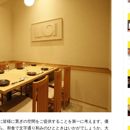
に皆様に寛ぎの空間をご提供することを第一に考えます。優
ら、和食で文字通り和みのひとときはいかがでしょうか。大