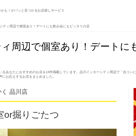
いかも！がパッと見つかるお店探しサービス
シティ周辺で個室あり！デートにも飲み会にもピッタリの店
ティ周辺で個室あり！デートに
いるあなたにおすすめのお店を14件掲載しています。品川インターシティ周辺で「合コン
声にお応えするお店をまとめました。
かく 品川店
室or掘りごたつ