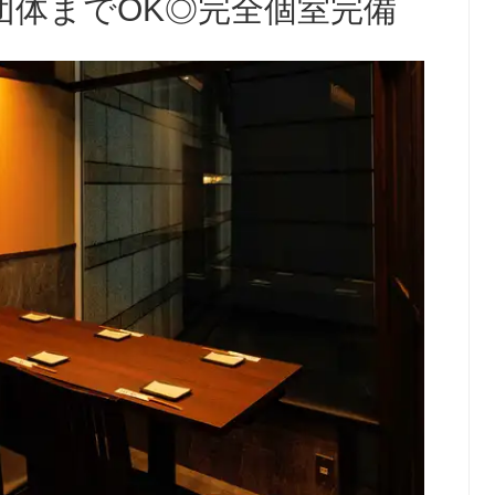
団体までOK◎完全個室完備