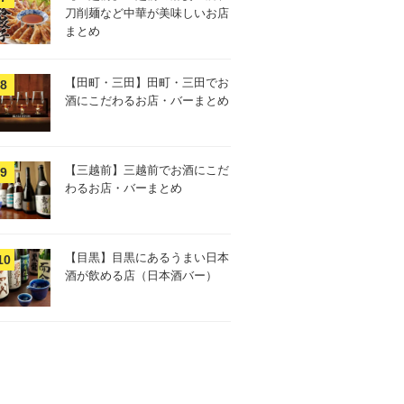
刀削麺など中華が美味しいお店
まとめ
【田町・三田】田町・三田でお
酒にこだわるお店・バーまとめ
【三越前】三越前でお酒にこだ
わるお店・バーまとめ
【目黒】目黒にあるうまい日本
酒が飲める店（日本酒バー）