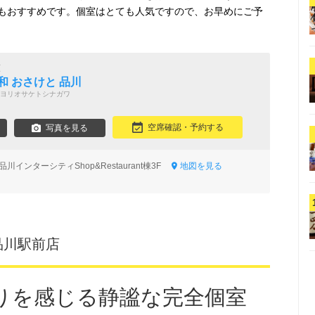
もおすすめです。個室はとても人気ですので、お早めにご予
烹
和 おさけと 品川
ヨリオサケトシナガワ
空席確認・予約する
写真を見る
 品川インターシティShop&Restaurant棟3F
地図を見る
品川駅前店
りを感じる静謐な完全個室