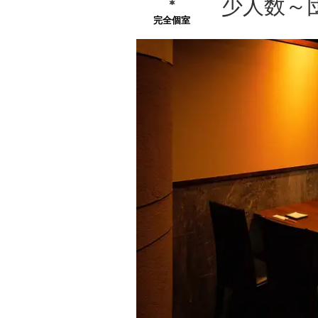
少人数～
完全個室