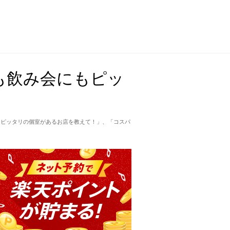
も飲み会にもピッ
にピッタリの個室があるお店を教えて！」、「コスパ