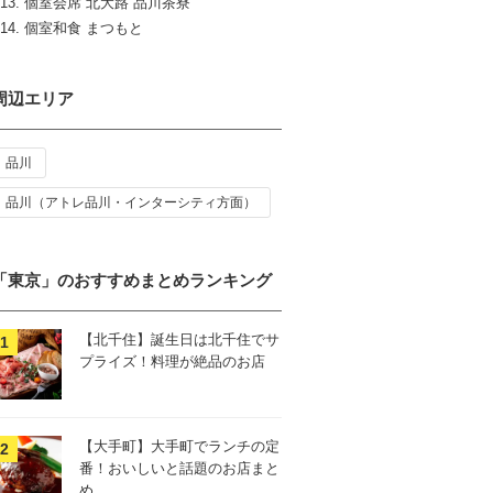
個室会席 北大路 品川茶寮
個室和食 まつもと
周辺エリア
品川
品川（アトレ品川・インターシティ方面）
「東京」のおすすめまとめランキング
【北千住】誕生日は北千住でサ
プライズ！料理が絶品のお店
【大手町】大手町でランチの定
番！おいしいと話題のお店まと
め