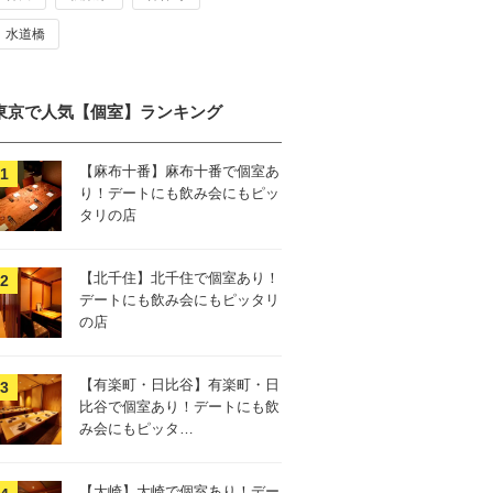
水道橋
東京で人気【個室】ランキング
【麻布十番】麻布十番で個室あ
り！デートにも飲み会にもピッ
タリの店
【北千住】北千住で個室あり！
デートにも飲み会にもピッタリ
の店
【有楽町・日比谷】有楽町・日
比谷で個室あり！デートにも飲
み会にもピッタ…
【大崎】大崎で個室あり！デー