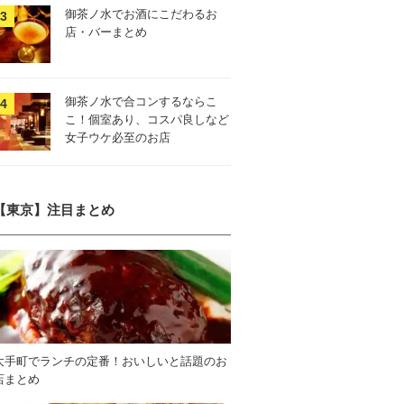
御茶ノ水でお酒にこだわるお
店・バーまとめ
御茶ノ水で合コンするならこ
こ！個室あり、コスパ良しなど
女子ウケ必至のお店
【東京】注目まとめ
大手町でランチの定番！おいしいと話題のお
店まとめ