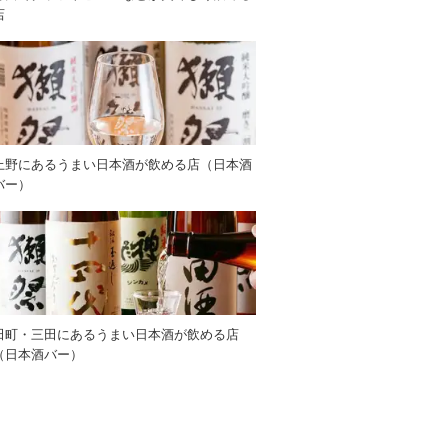
店
上野にあるうまい日本酒が飲める店（日本酒
バー）
田町・三田にあるうまい日本酒が飲める店
（日本酒バー）