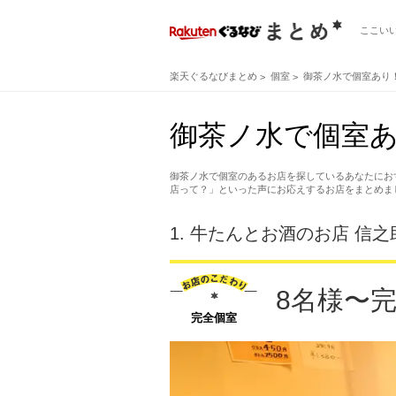
ここい
楽天ぐるなびまとめ
個室
御茶ノ水で個室あり
御茶ノ水で個室
御茶ノ水で個室のあるお店を探しているあなたにお
店って？」といった声にお応えするお店をまとめま
1.
牛たんとお酒のお店 信之
8名様〜
完全個室