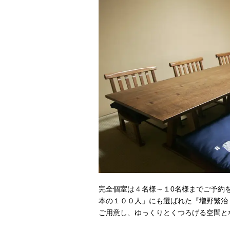
完全個室は４名様～１0名様までご予約を
本の１００人」にも選ばれた『増野繁治
ご用意し、ゆっくりとくつろげる空間と