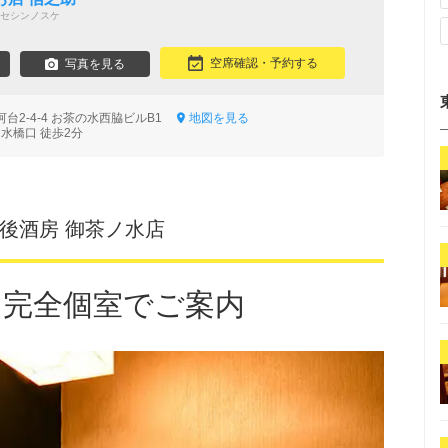
セシンノスケ
空席確認・予約する
写真を見る
台2-4-4 お茶の水西脇ビルB1
地図を見る
水橋口 徒歩2分
越後酒房 御茶ノ水店
ら完全個室でご案内