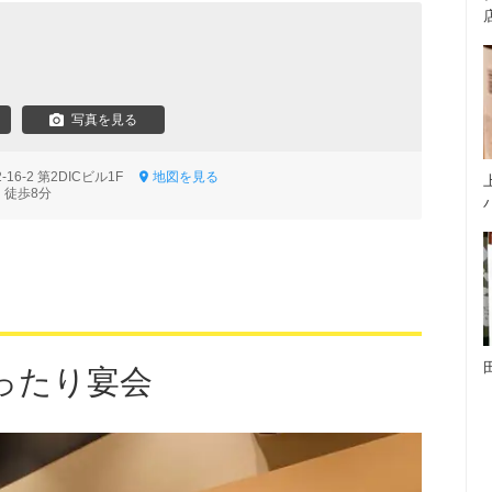
写真を見る
16-2 第2DICビル1F
地図を見る
 徒歩8分
ったり宴会