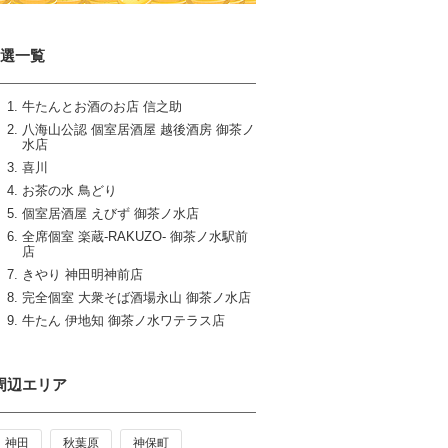
9選一覧
牛たんとお酒のお店 信之助
八海山公認 個室居酒屋 越後酒房 御茶ノ
水店
喜川
お茶の水 鳥どり
個室居酒屋 えびず 御茶ノ水店
全席個室 楽蔵‐RAKUZO‐ 御茶ノ水駅前
店
きやり 神田明神前店
完全個室 大衆そば酒場永山 御茶ノ水店
牛たん 伊地知 御茶ノ水ワテラス店
周辺エリア
神田
秋葉原
神保町