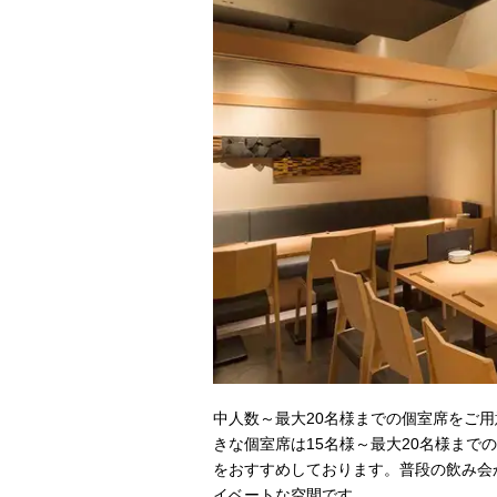
中人数～最大20名様までの個室席をご用
きな個室席は15名様～最大20名様まで
をおすすめしております。普段の飲み会
イベートな空間です。