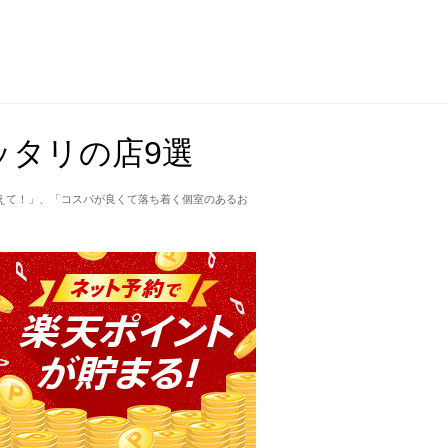
ッタリの店9選
えて！」、「コスパが良くて落ち着く個室のあるお