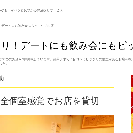
いかも！がパッと見つかるお店探しサービス
！デートにも飲み会にもピッタリの店
あり！デートにも飲み会にもピ
すすめのお店を9件掲載しています。御茶ノ水で「合コンにピッタリの個室があるお店を教
した。
助
完全個室感覚でお店を貸切