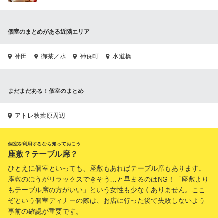
個室のまとめがある近隣エリア
神田
御茶ノ水
神保町
水道橋
まだまだある！個室のまとめ
アトレ秋葉原周辺
個室を利用するなら知っておこう
座敷？テーブル席？
ひとえに個室といっても、座敷もあればテーブル席もあります。
座敷のほうがリラックスできそう…と早まるのはNG！「座敷より
もテーブル席の方がいい」という女性も少なくありません。ここ
ぞという個室ディナーの際は、お店に行った後で失敗しないよう
事前の確認が重要です。