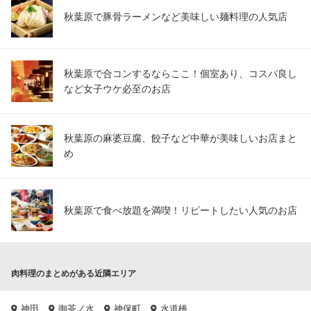
秋葉原で豚骨ラーメンなど美味しい麺料理の人気店
秋葉原で合コンするならここ！個室あり、コスパ良し
など女子ウケ必至のお店
秋葉原の麻婆豆腐、餃子など中華が美味しいお店まと
め
秋葉原で食べ放題を満喫！リピートしたい人気のお店
肉料理のまとめがある近隣エリア
神田
御茶ノ水
神保町
水道橋