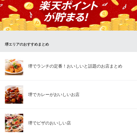
など、大切なひとときをゆったりとお過ごしください。プライベ
ートな空間で、季節の味わいを心ゆくまでご堪能いただけます。
日本料理 たけむら
料亭・懐石料理・和食
南海本線堺駅 徒歩8分
堺エリアのおすすめまとめ
大阪府堺市堺区大町東1-2-4
堺でランチの定番！おいしいと話題のお店まとめ
堺でカレーがおいしいお店
堺でピザのおいしい店