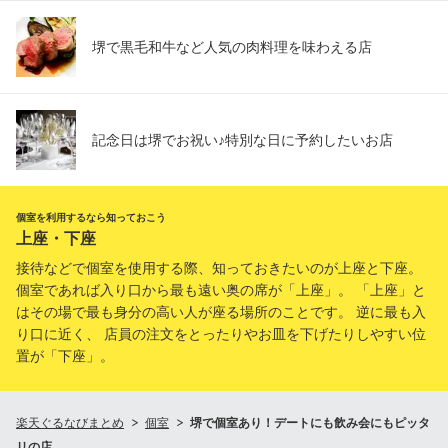
堺で黒毛和牛など人気の肉料理を味わえる店
記念日は堺でお祝い♪特別な日に予約したいお店
個室を利用するなら知っておこう
上座・下座
接待などで個室を使用する際、知っておきたいのが上座と下座。
個室であれば入り口から最も遠い奥の席が「上座」。 「上座」と
はその場で最も身分の高い人が座る場所のことです。 逆に最も入
り口に近く、 店員の注文をとったりやお皿を下げたりしやすい位
置が「下座」。
楽天ぐるなびまとめ
個室
堺で個室あり！デートにも飲み会にもピッタ
リの店