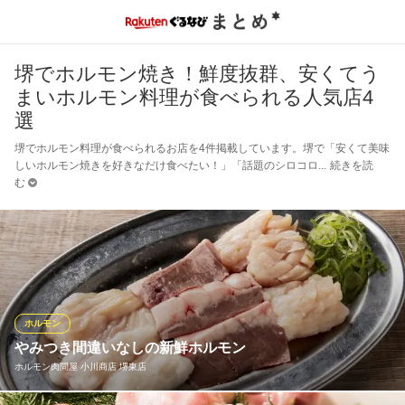
堺でホルモン焼き！鮮度抜群、安くてう
まいホルモン料理が食べられる人気店4
選
堺でホルモン料理が食べられるお店を4件掲載しています。堺で「安くて美味
しいホルモン焼きを好きなだけ食べたい！」「話題のシロコロ
続きを読
む
ホルモン
やみつき間違いなしの新鮮ホルモン
ホルモン肉問屋 小川商店 堺東店