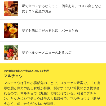
堺で合コンするならここ！個室あり、コスパ良しなど
女子ウケ必至のお店
堺でお酒にこだわるお店・バーまとめ
堺でヘルシーメニューのあるお店
どの部位がお好み？美味しいホルモン料理
マルチョウ
マルチョウは牛の小腸部分のことで、コラーゲン豊富で、甘く濃
厚な脂と弾力のある食感が特徴。裂かずに丸い筒状のまま提供さ
れるので、マルチョウ（丸腸）と呼ばれている。別名コプチャ
ン。ちなみにシマチョウは牛の大腸部分で、マルチョウより脂が
少なく、歯ごたえがあるのが特徴。