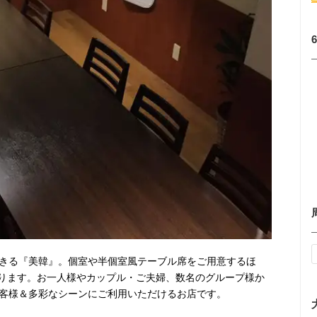
できる『美韓』。個室や半個室風テーブル席をご用意するほ
ります。お一人様やカップル・ご夫婦、数名のグループ様か
お客様＆多彩なシーンにご利用いただけるお店です。