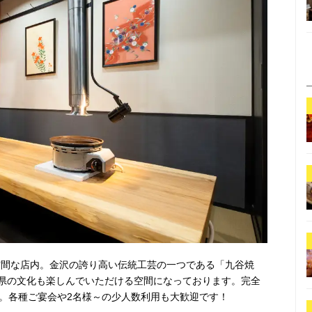
空間な店内。金沢の誇り高い伝統工芸の一つである「九谷焼
県の文化も楽しんでいただける空間になっております。完全
す。各種ご宴会や2名様～の少人数利用も大歓迎です！