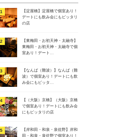
【淀屋橋】淀屋橋で個室あり！
デートにも飲み会にもピッタリ
の店
【東梅田・お初天神・太融寺】
東梅田・お初天神・太融寺で個
室あり！デート…
【なんば（難波）】なんば（難
波）で個室あり！デートにも飲
み会にもピッタ…
【（大阪）京橋】（大阪）京橋
で個室あり！デートにも飲み会
にもピッタリの店
【岸和田・和泉・泉佐野】岸和
田・和泉・泉佐野で個室あり！