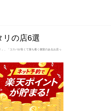
タリの店6選
！」、「コスパが良くて落ち着く個室のあるお店っ