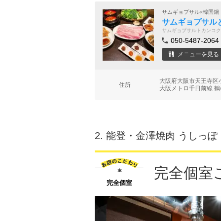
サムギョプサル×韓国鍋
サムギョプサルと
サムギョプサルトカンコク
050-5487-2064
メニューを見る
大阪府大阪市天王寺区小
住所
大阪メトロ千日前線 鶴
2.
能登・金澤焼肉 うしっぽ
完全個室
完全個室