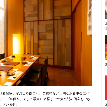
ける個室。記念日や顔合せ、ご接待など大切なお食事会にぜ
のテーブル個室。そして最大12名様までの大空間の個室もござ
ださいませ。