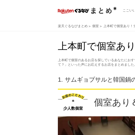
ここい
楽天ぐるなびまとめ
個室
上本町で個室あり！
上本町で個室あ
上本町で個室のあるお店を探しているあなたにおす
て？」といった声にお応えするお店をまとめました
1.
サムギョプサルと韓国鍋の
個室あり
少人数個室