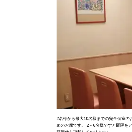
2名様から最大10名様までの完全個室
めのお席です。 2～6名様ですと間隔を