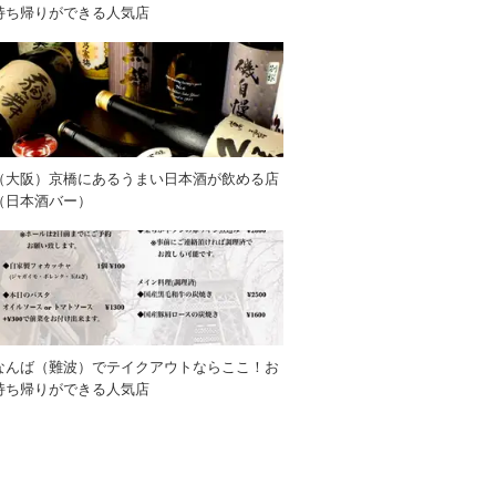
持ち帰りができる人気店
（大阪）京橋にあるうまい日本酒が飲める店
（日本酒バー）
なんば（難波）でテイクアウトならここ！お
持ち帰りができる人気店