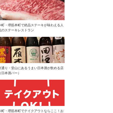
本町・堺筋本町で絶品ステーキが味わえる人
気のステーキレストラン
東通り・堂山にあるうまい日本酒が飲める店
（日本酒バー）
本町・堺筋本町でテイクアウトならここ！お