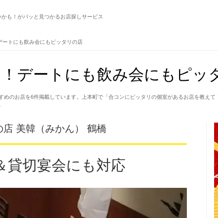
いかも！がパッと見つかるお店探しサービス
デートにも飲み会にもピッタリの店
り！デートにも飲み会にもピッ
すめのお店を6件掲載しています。上本町で「合コンにピッタリの個室があるお店を教えて
。
店 美韓（みかん） 鶴橋
＆貸切宴会にも対応