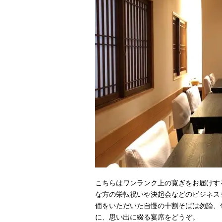
こちらはワンランク上の寛ぎをお届けす
な方の栄転祝いや決起会などのビジネス
価をいただいた自慢の十割そばは勿論、
に、思い出に綴る宴席をどうぞ。