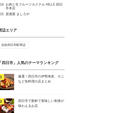
お肉と生フルーツカクテル HILLS 四日
市本店
居酒屋 ましろや
周辺エリア
近鉄四日市駅周辺
「四日市」人気のテーマランキング
厳選！四日市の伊勢海老、カニ
など魚料理の店まとめ
四日市で新鮮で美味しい刺身が
味わえるお店