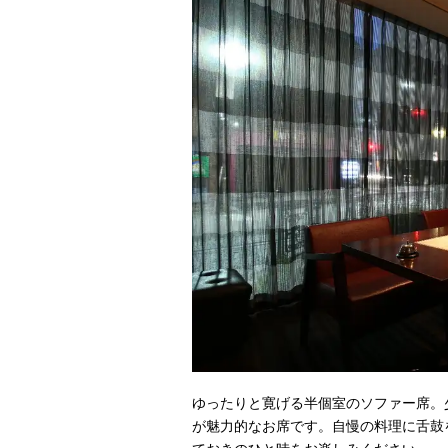
ゆったりと寛げる半個室のソファー席。
が魅力的なお席です。自慢の料理に舌鼓