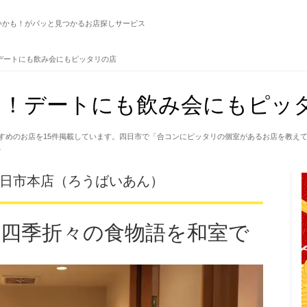
いかも！がパッと見つかるお店探しサービス
デートにも飲み会にもピッタリの店
！デートにも飲み会にもピッタ
すめのお店を15件掲載しています。四日市で「合コンにピッタリの個室があるお店を教え
。
四日市本店（ろうばいあん）
！四季折々の食物語を和室で