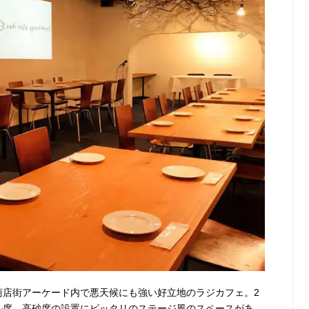
商店街アーケード内で悪天候にも強い好立地のラジカフェ。2
ブル席。高砂席の設置にピッタリのステージ風のスペースがあ