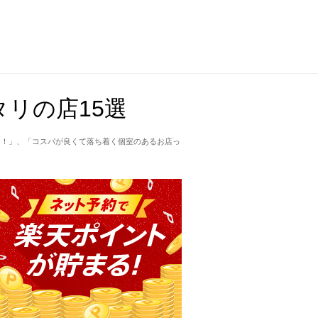
リの店15選
て！」、「コスパが良くて落ち着く個室のあるお店っ