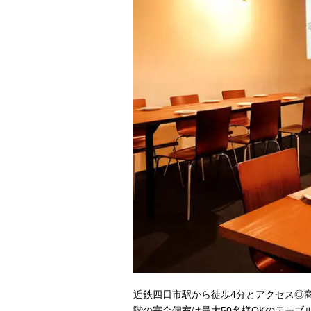
近鉄四日市駅から徒歩4分とアクセス◎
階の完全個室は最大50名様OKのテー