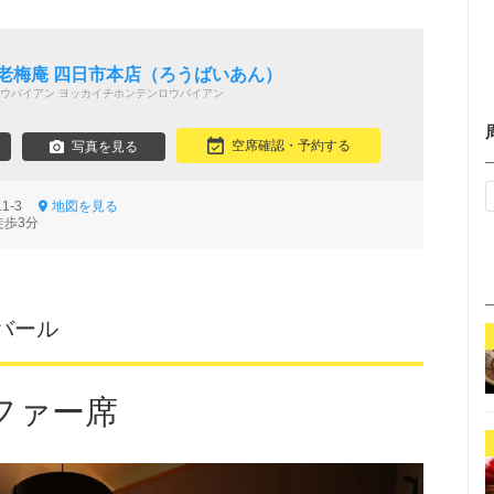
 老梅庵 四日市本店（ろうばいあん）
ウバイアン ヨッカイチホンテンロウバイアン
空席確認・予約する
写真を見る
11-3
地図を見る
徒歩3分
バール
ファー席