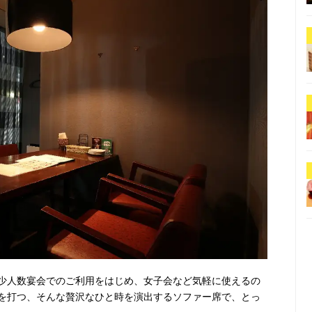
少人数宴会でのご利用をはじめ、女子会など気軽に使えるの
を打つ、そんな贅沢なひと時を演出するソファー席で、とっ