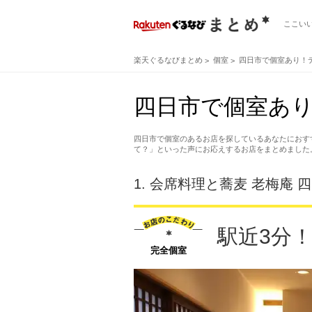
ここい
楽天ぐるなびまとめ
個室
四日市で個室あり！
四日市で個室あり
四日市で個室のあるお店を探しているあなたにおす
て？」といった声にお応えするお店をまとめました
1.
会席料理と蕎麦 老梅庵 
駅近3分
完全個室