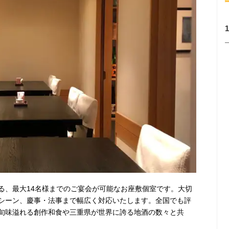
る、最大14名様までのご宴会が可能なお座敷個室です。大切
シーン、慶事・法事まで幅広く対応いたします。全国でも評
旬味溢れる創作和食や三重県が世界に誇る地酒の数々と共