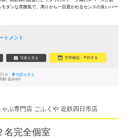
＆モダンな雰囲気で、周りから一目置かれるセンスの良いパー
会
パートメント
空席確認・予約する
写真を見る
町1-6
地図を見る
市駅 徒歩4分
しゃぶ専門店 ごふくや 近鉄四日市店
２名完全個室