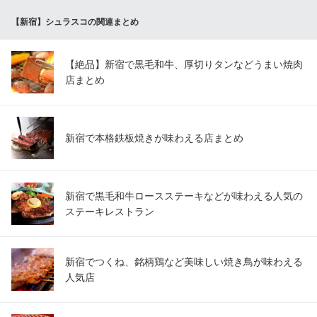
シュラスコテーブル Fogo De Brasia 新宿
【新宿】シュラスコの関連まとめ
夜景個室ビストロ
京王新線新宿駅 徒歩3分
東京都新宿区歌舞伎町1-6-7
【絶品】新宿で黒毛和牛、厚切りタンなどうまい焼肉
店まとめ
新宿で本格鉄板焼きが味わえる店まとめ
新宿で黒毛和牛ロースステーキなどが味わえる人気の
ステーキレストラン
新宿でつくね、銘柄鶏など美味しい焼き鳥が味わえる
人気店