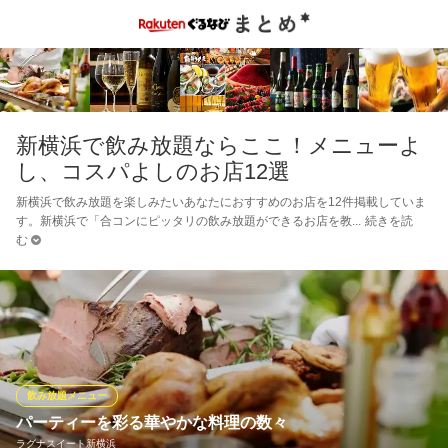
新横浜で飲み放題ならここ！メニューよ
し、コスパよしのお店12選
新横浜で飲み放題を楽しみたいあなたにおすすめのお店を12件掲載していま
す。新横浜で「合コンにピッタリの飲み放題ができるお店を教
続きを読
む
飲み放題メニュー
パーティーを彩る華やかな料理の数々
ラグナスイート新横浜