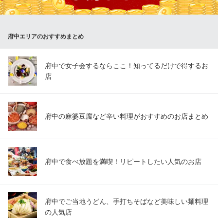
ぎょうざの満洲 中河原駅前店
餃子・中華料理
府中エリアのおすすめまとめ
京王線中河原駅 徒歩1分
東京都府中市住吉町1-44-1 アクセス中河原ビル
府中で女子会するならここ！知ってるだけで得するお
店
府中の麻婆豆腐など辛い料理がおすすめのお店まとめ
府中で食べ放題を満喫！リピートしたい人気のお店
府中でご当地うどん、手打ちそばなど美味しい麺料理
の人気店