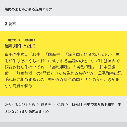
焼肉のまとめがある近隣エリア
調布
一度は食べたい高級肉！
黒毛和牛とは？
食用の牛肉は「和牛」「国産牛」「輸入肉」に分類されるが、黒
毛和牛はそのうちの和牛に含まれる品種のひとつ。和牛は国内で
飼育された牛の中でも、「黒毛和種」「褐色和種」「日本短角
種」「無角和種」の4品種だけが名乗れる名称だが、黒毛和牛は黒
毛和種に相当するもの。鮮やかな紅色の肉とサシの入ったきめ細
かな肉質が特徴。
楽天ぐるなびまとめ
肉料理
焼肉
【絶品】府中で国産黒毛和牛、牛
タンなどうまい焼肉店まとめ