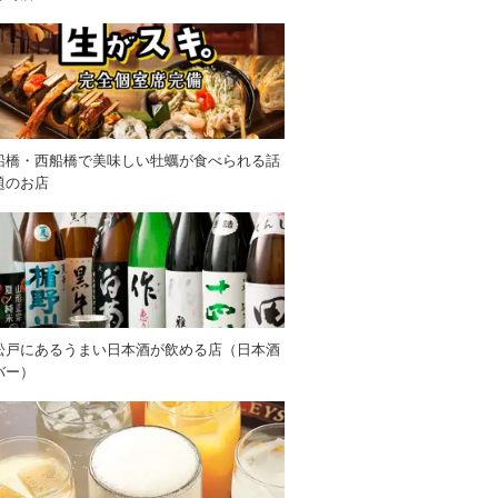
船橋・西船橋で美味しい牡蠣が食べられる話
題のお店
松戸にあるうまい日本酒が飲める店（日本酒
バー）