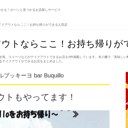
いかも！がパッと見つかるお店探しサービス
イクアウトならここ！お持ち帰りができる人気店
アウトならここ！お持ち帰りが
き鳥、スイーツなどがテイクアウトできるお店を4件掲載しています。本八幡で「美味しい
るテイクアウトができるお店をまとめました。
キーヨ bar Buquillo
ウトもやってます！