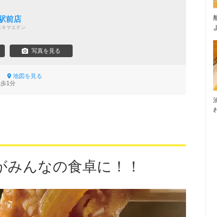
駅前店
エキマエテン
写真を見る
-1
地図を見る
徒歩1分
がみんなの食卓に！！