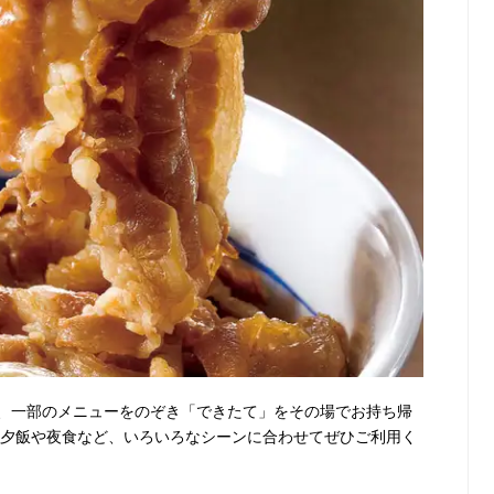
、一部のメニューをのぞき「できたて」をその場でお持ち帰
・夕飯や夜食など、いろいろなシーンに合わせてぜひご利用く