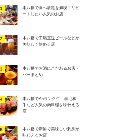
本八幡で食べ放題を満喫！リピ
ートしたい人気のお店
本八幡で工場直送ビールなどが
美味しく飲める店
本八幡でお酒にこだわるお店・
バーまとめ
本八幡でA5ランク牛、黒毛和
牛など人気の肉料理を味わえる
店
本八幡で新鮮で美味しい刺身が
味わえるお店