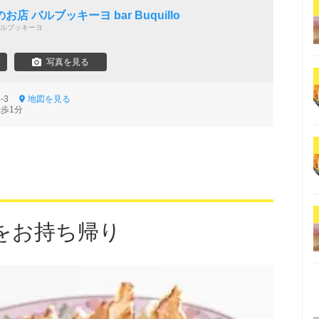
店 バルブッキーヨ bar Buquillo
ルブッキーヨ
写真を見る
5-3
地図を見る
徒歩1分
をお持ち帰り