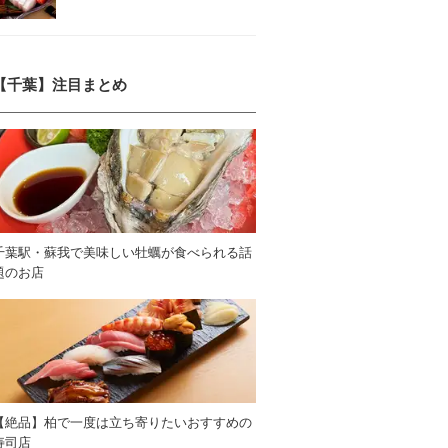
【千葉】注目まとめ
千葉駅・蘇我で美味しい牡蠣が食べられる話
題のお店
【絶品】柏で一度は立ち寄りたいおすすめの
寿司店