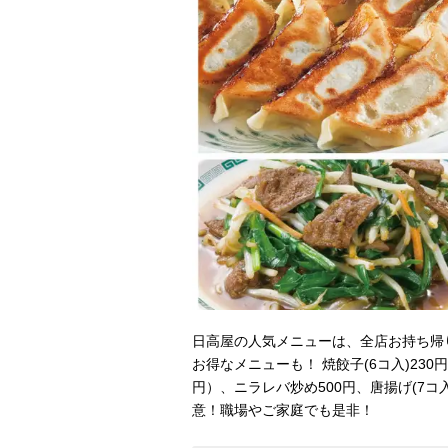
日高屋の人気メニューは、全店お持ち帰
お得なメニューも！ 焼餃子(6コ入)230円
円）、ニラレバ炒め500円、唐揚げ(7コ
意！職場やご家庭でも是非！