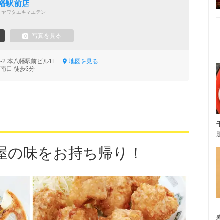
幡駅前店
トヤワタエキマエテン
写真を見る
1-2 本八幡駅前ビル1F
地図を見る
南口 徒歩3分
屋の味をお持ち帰り！