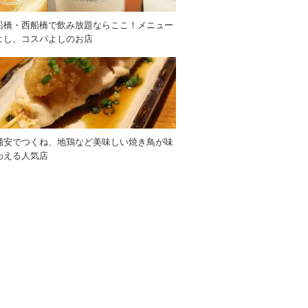
船橋・西船橋で飲み放題ならここ！メニュー
よし、コスパよしのお店
浦安でつくね、地鶏など美味しい焼き鳥が味
わえる人気店