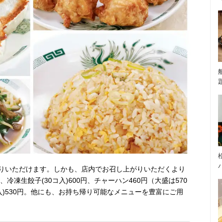
りいただけます。しかも、店内でお召し上がりいただくより
、冷凍生餃子(30コ入)600円、チャーハン460円（大盛は570
入)530円。他にも、お持ち帰り可能なメニューを豊富にご用