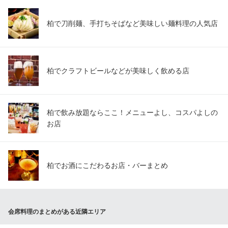
柏で刀削麺、手打ちそばなど美味しい麺料理の人気店
柏でクラフトビールなどが美味しく飲める店
柏で飲み放題ならここ！メニューよし、コスパよしの
お店
柏でお酒にこだわるお店・バーまとめ
会席料理のまとめがある近隣エリア