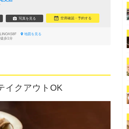
ン
空席確認・予約する
写真を見る
LINOAS8F
地図を見る
 徒歩1分
テイクアウトOK