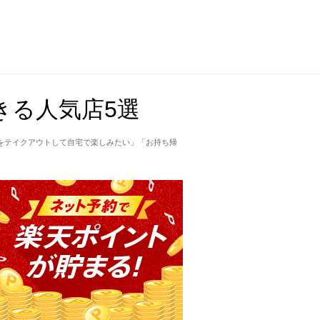
きる人気店5選
をテイクアウトして自宅で楽しみたい」「お持ち帰