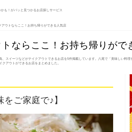
いかも！がパッと見つかるお店探しサービス
クアウトならここ！お持ち帰りができる人気店
ウトならここ！お持ち帰りがで
鳥、スイーツなどがテイクアウトできるお店を5件掲載しています。八尾で「美味しい料理
イクアウトができるお店をまとめました。
味をご家庭で♪】