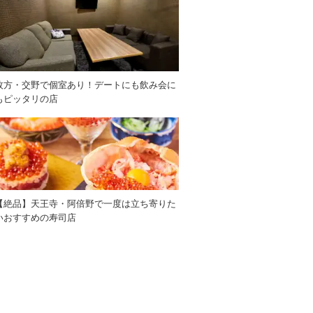
枚方・交野で個室あり！デートにも飲み会に
もピッタリの店
【絶品】天王寺・阿倍野で一度は立ち寄りた
いおすすめの寿司店