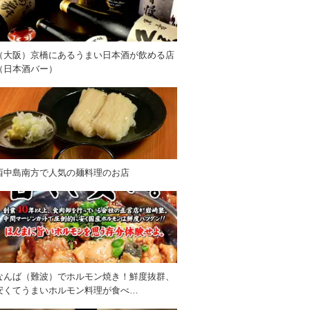
（大阪）京橋にあるうまい日本酒が飲める店
（日本酒バー）
西中島南方で人気の麺料理のお店
なんば（難波）でホルモン焼き！鮮度抜群、
安くてうまいホルモン料理が食べ…