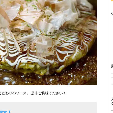
こだわりのソース。 是非ご賞味ください！
尾支店