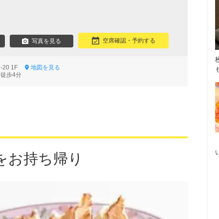
空席確認・予約する
写真を見る
-20 1F
地図を見る
 徒歩4分
をお持ち帰り