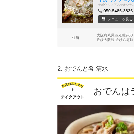
チボウ リノアスヤオシテ
050-5486-3836
メニューを見る
大阪府八尾市光町2-60 
住所
近鉄大阪線 近鉄八尾駅
2.
おでんと肴 清水
おでんは
テイクアウト