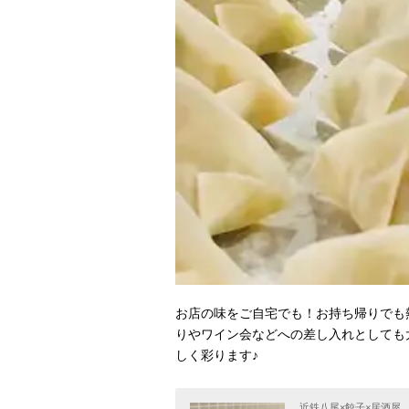
お店の味をご自宅でも！お持ち帰りでも
りやワイン会などへの差し入れとしても
しく彩ります♪
近鉄八尾×餃子×居酒屋