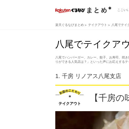
ここい
楽天ぐるなびまとめ
テイクアウト
八尾でテイ
八尾でテイクア
八尾でハンバーガー、カレー、餃子、お寿司、焼き
りができる人気店は？」といった声にお応えするテ
1.
千房 リノアス八尾支店
【千房の
テイクアウト