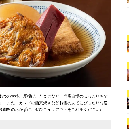
あつの大根、厚揚げ、たまごなど、当店自慢のほっこりおで
す！また、カレイの西京焼きなどお酒のあてにぴったりな逸
晩御飯のおかずに、ぜひテイクアウトをご利用ください♪