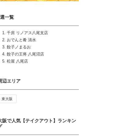
5選一覧
千房 リノアス八尾支店
おでんと肴 清水
餃子ノまるお
餃子の王将 八尾沼店
松屋 八尾店
周辺エリア
東大阪
大阪で人気【テイクアウト】ランキン
グ