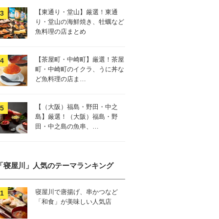
【東通り・堂山】厳選！東通
り・堂山の海鮮焼き、牡蠣など
魚料理の店まとめ
【茶屋町・中崎町】厳選！茶屋
町・中崎町のイクラ、うに丼な
ど魚料理の店ま…
【（大阪）福島・野田・中之
島】厳選！（大阪）福島・野
田・中之島の魚串、…
「寝屋川」人気のテーマランキング
寝屋川で唐揚げ、串かつなど
「和食」が美味しい人気店