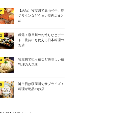
【絶品】寝屋川で黒毛和牛、厚
切りタンなどうまい焼肉店まと
め
厳選！寝屋川のお造りなどデー
ト・接待にも使える日本料理の
お店
寝屋川で担々麺など美味しい麺
料理の人気店
誕生日は寝屋川でサプライズ！
料理が絶品のお店