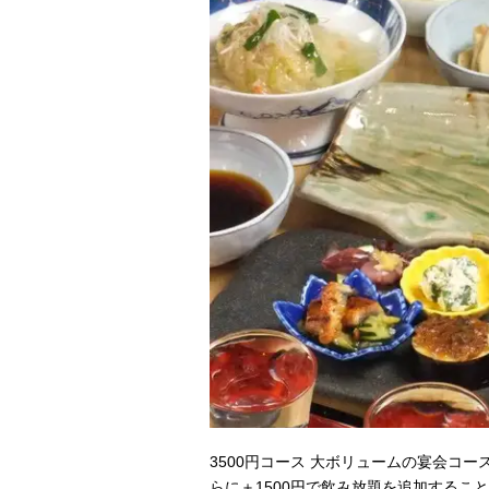
3500円コース 大ボリュームの宴会コ
らに＋1500円で飲み放題を追加すること