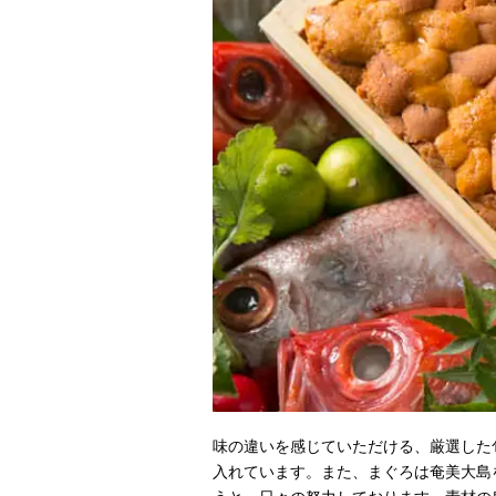
味の違いを感じていただける、厳選した
入れています。また、まぐろは奄美大島