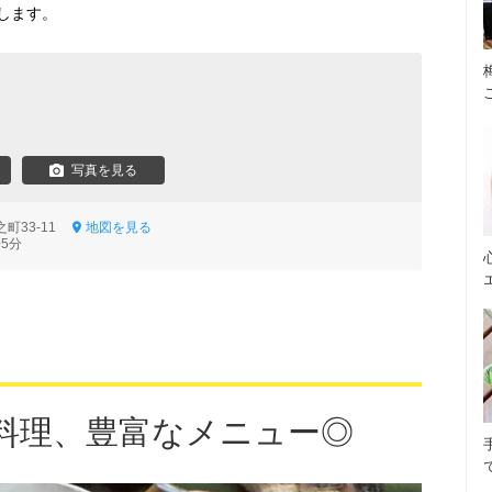
します。
写真を見る
町33-11
地図を見る
5分
料理、豊富なメニュー◎