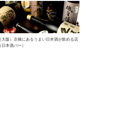
（大阪）京橋にあるうまい日本酒が飲める店
（日本酒バー）