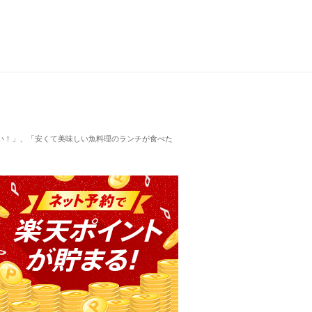
い！」、「安くて美味しい魚料理のランチが食べた