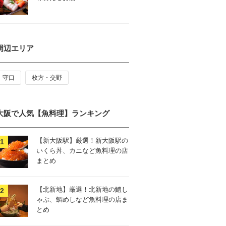
周辺エリア
守口
枚方・交野
大阪で人気【魚料理】ランキング
【新大阪駅】厳選！新大阪駅の
いくら丼、カニなど魚料理の店
まとめ
【北新地】厳選！北新地の鱧し
ゃぶ、鯛めしなど魚料理の店ま
とめ