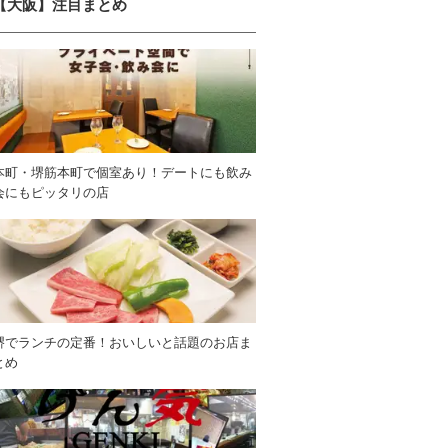
【大阪】注目まとめ
本町・堺筋本町で個室あり！デートにも飲み
会にもピッタリの店
堺でランチの定番！おいしいと話題のお店ま
とめ