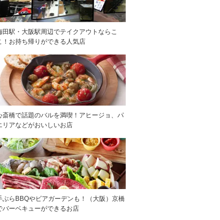
梅田駅・大阪駅周辺でテイクアウトならこ
こ！お持ち帰りができる人気店
心斎橋で話題のバルを満喫！アヒージョ、パ
エリアなどがおいしいお店
手ぶらBBQやビアガーデンも！（大阪）京橋
でバーベキューができるお店