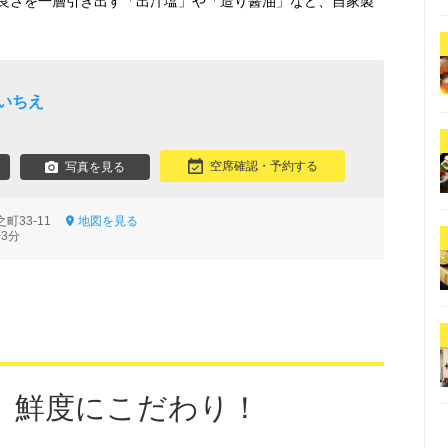
良さを一層引き出す「出汁塩」や「造り醤油」など、自家製
いちえ
空席確認・予約する
写真を見る
町33-11
地図を見る
3分
、鮮度にこだわり！