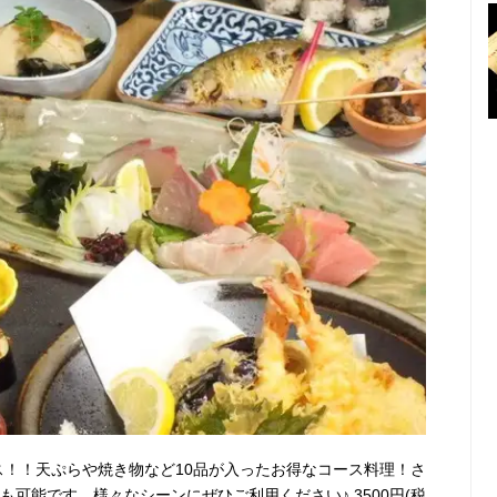
ース！！天ぷらや焼き物など10品が入ったお得なコース料理！さ
も可能です。様々なシーンにぜひご利用ください♪ 3500円(税