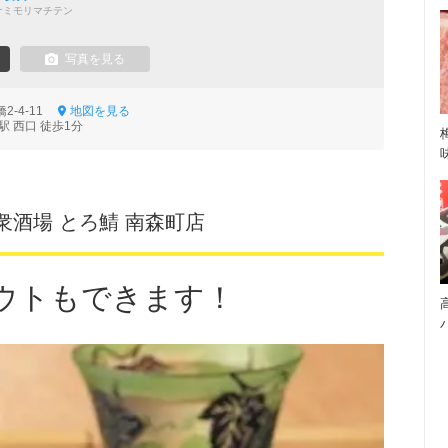
ナミモリマチテン
写真を見る
2-4-11
地図を見る
 西口 徒歩1分
衆酒場 とろ鯖 南森町店
ウトもできます！