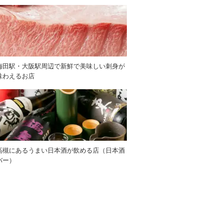
梅田駅・大阪駅周辺で新鮮で美味しい刺身が
味わえるお店
高槻にあるうまい日本酒が飲める店（日本酒
バー）