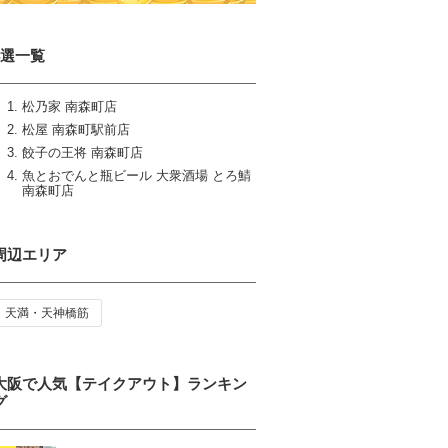
4選一覧
松乃家 南森町店
松屋 南森町駅前店
餃子の王将 南森町店
魚とおでんと瓶ビール 大衆酒場 とろ鯖
南森町店
周辺エリア
天満・天神橋筋
大阪で人気【テイクアウト】ランキン
グ