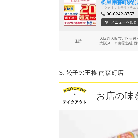
松屋 南森町駅前
マツヤ ミナミモリマチエ
06-6242-8757
メニューを見る
大阪府大阪市北区天神橋
住所
大阪メトロ御堂筋線 西
3.
餃子の王将 南森町店
お店の味
テイクアウト