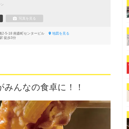
テン
写真を見る
2-5-18 南森町センタービル
地図を見る
駅 徒歩3分
がみんなの食卓に！！