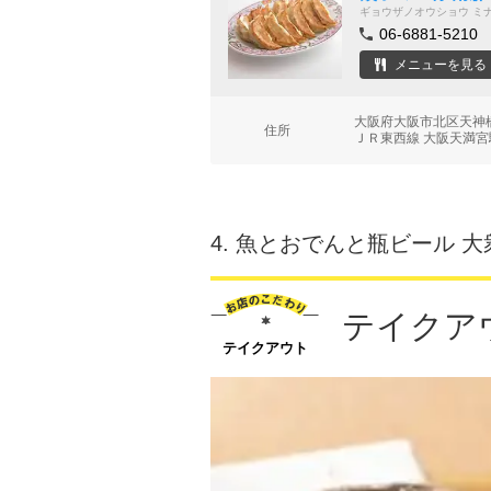
ギョウザノオウショウ ミ
06-6881-5210
メニューを見る
大阪府大阪市北区天神橋
住所
ＪＲ東西線 大阪天満宮駅
4.
魚とおでんと瓶ビール 大
テイクア
テイクアウト