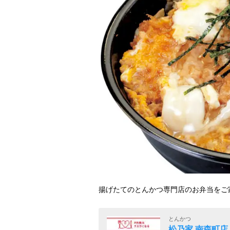
揚げたてのとんかつ専門店のお弁当をご
とんかつ
松乃家 南森町店