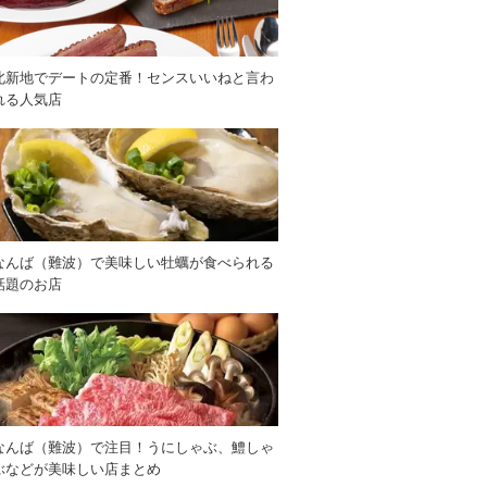
北新地でデートの定番！センスいいねと言わ
れる人気店
なんば（難波）で美味しい牡蠣が食べられる
話題のお店
なんば（難波）で注目！うにしゃぶ、鱧しゃ
ぶなどが美味しい店まとめ