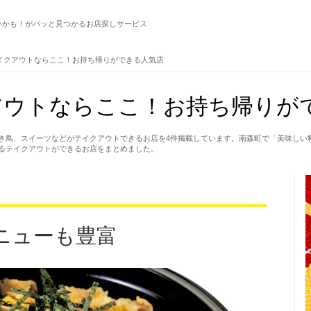
いかも！がパッと見つかるお店探しサービス
イクアウトならここ！お持ち帰りができる人気店
アウトならここ！お持ち帰りが
き鳥、スイーツなどがテイクアウトできるお店を4件掲載しています。南森町で「美味しい
るテイクアウトができるお店をまとめました。
ニューも豊富