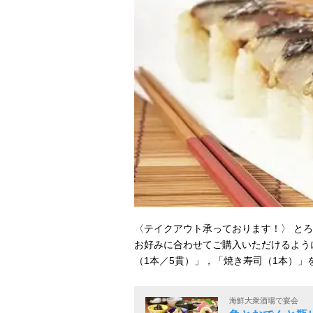
〈テイクアウト承っております！〉 と
お好みに合わせてご購入いただけるよう
（1本／5貫）」，「焼き寿司（1本）」
海鮮大衆酒場で宴会