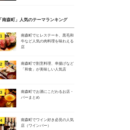
「南森町」人気のテーマランキング
南森町でヒレステーキ、黒毛和
牛など人気の肉料理を味わえる
店
南森町で割烹料理、串揚げなど
「和食」が美味しい人気店
南森町でお酒にこだわるお店・
バーまとめ
南森町でワイン好き必見の人気
店（ワインバー）