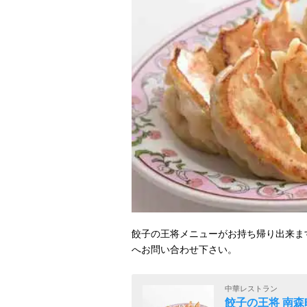
餃子の王将メニューがお持ち帰り出来ま
へお問い合わせ下さい。
中華レストラン
餃子の王将 南森