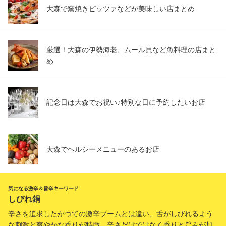
大森で窯焼きピッツァなどが美味しい店まとめ
厳選！大森の伊勢海老、ムール貝など魚料理の店まと
め
記念日は大森でお祝い♪特別な日に予約したいお店
大森でヘルシーメニューのあるお店
気になる激辛＆旨辛キーワード
しびれ鍋
辛さを追求したかつての激辛ブームとは違い、舌がしびれるよう
な刺激と爽やかな香りが特徴。辛さだけではなく香りと旨みが加