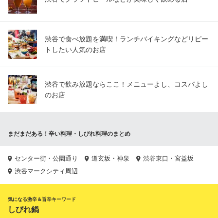
渋谷で食べ放題を満喫！ランチバイキングなどリピー
トしたい人気のお店
渋谷で飲み放題ならここ！メニューよし、コスパよし
のお店
まだまだある！辛い料理・しびれ料理のまとめ
センター街・公園通り
道玄坂・神泉
渋谷東口・宮益坂
渋谷マークシティ周辺
気になる激辛＆旨辛キーワード
しびれ鍋