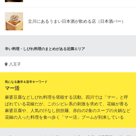
立川にあるうまい日本酒が飲める店（日本酒バー）
辛い料理・しびれ料理のまとめがある近隣エリア
八王子
気になる激辛＆旨辛キーワード
マー活
麻婆豆腐などしびれ料理を堪能する活動。四川では「マー」と呼
ばれている花椒だが、このシビレ系の刺激を求めて、花椒が香る
麻婆豆腐や、人気の汁なし担担麺、赤白の2食のスープの火鍋など
花椒の入った料理を食べ歩く「マー活」ブームが到来している