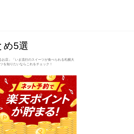
め5選
るお店」「いま流行のスイーツが食べられる札幌大
ツを知りたいならこれをチェック！