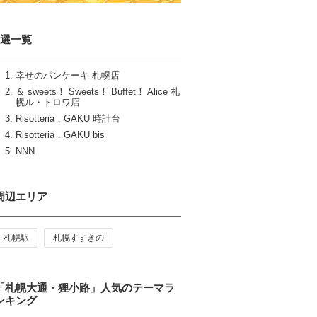
5選一覧
幸せのパンケーキ 札幌店
＆ sweets！ Sweets！ Buffet！ Alice 札
幌ル・トロワ店
Risotteria．GAKU 時計台
Risotteria．GAKU bis
NNN
周辺エリア
札幌駅
札幌すすきの
「札幌大通・狸小路」人気のテーマラ
ンキング