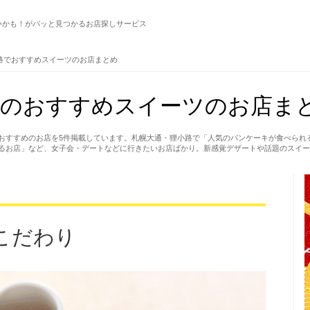
いかも！がパッと見つかるお店探しサービス
路でおすすめスイーツのお店まとめ
のおすすめスイーツのお店まと
おすすめのお店を5件掲載しています。札幌大通・狸小路で「人気のパンケーキが食べられ
るお店」など、女子会・デートなどに行きたいお店ばかり。新感覚デザートや話題のスイー
こだわり