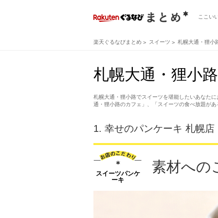
ここい
楽天ぐるなびまとめ
スイーツ
札幌大通・狸小
札幌大通・狸小路
札幌大通・狸小路でスイーツを堪能したいあなたに
通・狸小路のカフェ」、「スイーツの食べ放題があ
1.
幸せのパンケーキ 札幌店
素材への
スイーツパンケ
ーキ