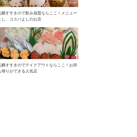
札幌すすきので飲み放題ならここ！メニュー
よし、コスパよしのお店
札幌すすきのでテイクアウトならここ！お持
ち帰りができる人気店