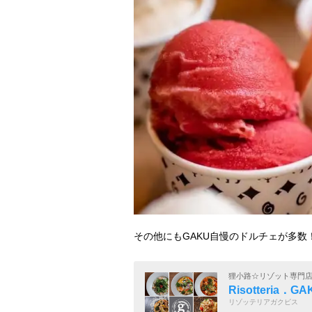
その他にもGAKU自慢のドルチェが多数
狸小路☆リゾット専門
Risotteria．GA
リゾッテリアガクビス