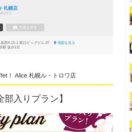
 札幌店
ポロテン
写真を見る
西4-15-1 第21ビッグビル 2F
地図を見る
目駅 徒歩1分
Buffet！ Alice 札幌ル・トロワ店
全部入りプラン】