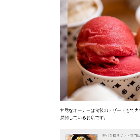
甘党なオーナーは食後のデザートもで力
展開しているお店です。
時計台横リゾット専門