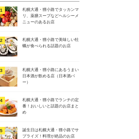
札幌大通・狸小路でタッカンマ
リ、薬膳スープなどヘルシーメ
ニューのあるお店
札幌大通・狸小路で美味しい牡
蠣が食べられる話題のお店
札幌大通・狸小路にあるうまい
日本酒が飲める店（日本酒バ
ー）
札幌大通・狸小路でランチの定
番！おいしいと話題のお店まと
め
誕生日は札幌大通・狸小路でサ
プライズ！料理が絶品のお店