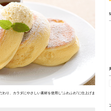
だわり、カラダにやさしい素材を使用し“ふわふわ”に仕上げま