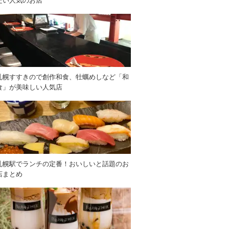
たい人気のお店
札幌すすきので創作和食、牡蠣めしなど「和
食」が美味しい人気店
札幌駅でランチの定番！おいしいと話題のお
店まとめ