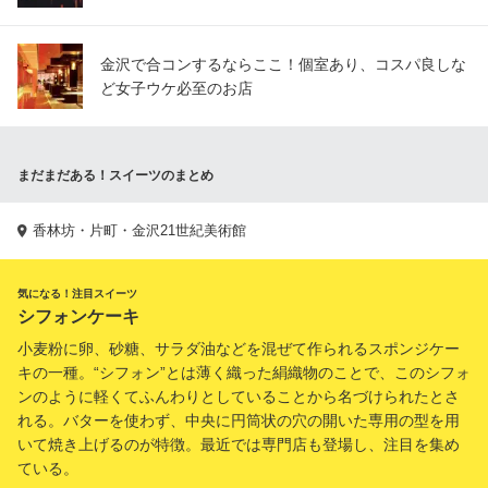
金沢で合コンするならここ！個室あり、コスパ良しな
ど女子ウケ必至のお店
まだまだある！スイーツのまとめ
香林坊・片町・金沢21世紀美術館
気になる！注目スイーツ
シフォンケーキ
小麦粉に卵、砂糖、サラダ油などを混ぜて作られるスポンジケー
キの一種。“シフォン”とは薄く織った絹織物のことで、このシフォ
ンのように軽くてふんわりとしていることから名づけられたとさ
れる。バターを使わず、中央に円筒状の穴の開いた専用の型を用
いて焼き上げるのが特徴。最近では専門店も登場し、注目を集め
ている。