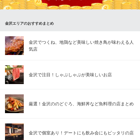
和食×食べ放題
北陸鉄道石川線野町駅 徒歩19分
石川県金沢市香林坊1-1-1 香林坊大和8F
金沢エリアのおすすめまとめ
金沢でつくね、地鶏など美味しい焼き鳥が味わえる人
気店
金沢で注目！しゃぶしゃぶが美味しいお店
厳選！金沢ののどぐろ、海鮮丼など魚料理の店まとめ
金沢で個室あり！デートにも飲み会にもピッタリの店