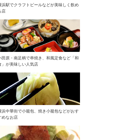
横浜駅でクラフトビールなどが美味しく飲め
る店
小田原・南足柄で串焼き、和風定食など「和
食」が美味しい人気店
横浜中華街で小籠包、焼き小籠包などがおす
すめなお店