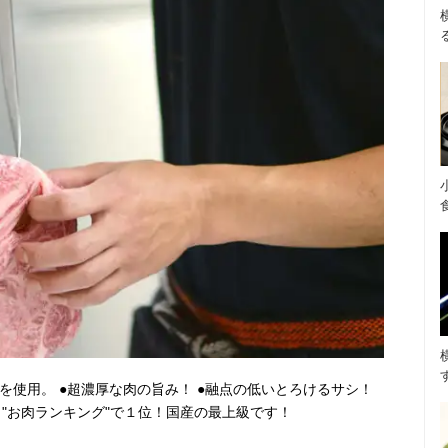
を使用。 ●超濃厚な肉の旨み！ ●融点の低いとろけるサシ！
』"お肉ランキング"で１位！国産の最上級です！