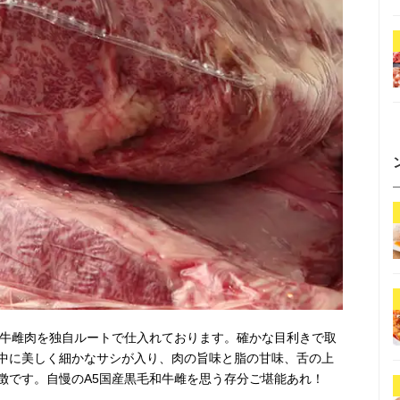
和牛雌肉を独自ルートで仕入れております。確かな目利きで取
中に美しく細かなサシが入り、肉の旨味と脂の甘味、舌の上
徴です。自慢のA5国産黒毛和牛雌を思う存分ご堪能あれ！