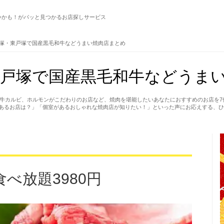
いかも！がパッと見つかるお店探しサービス
塚・東戸塚で国産黒毛和牛などうまい焼肉店まとめ
戸塚で国産黒毛和牛などうまい
和牛カルビ、ホルモンがこだわりのお店など、焼肉を堪能したいあなたにおすすめのお店を
あるお店は？」「個室があるおしゃれな焼肉店が知りたい！」といった声にお応えする、ひ
べ放題3980円