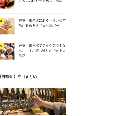
ど人気の肉料理を味わえる店
戸塚・東戸塚にあるうまい日本
酒が飲める店（日本酒バー）
戸塚・東戸塚でテイクアウトな
らここ！お持ち帰りができる人
気店
【神奈川】注目まとめ