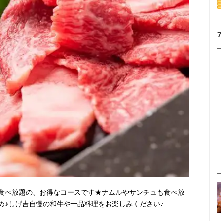
食べ放題の、お得なコースです★ナムルやサンチュも食べ放
め♪しげ吉自慢の和牛や一品料理をお楽しみください♪