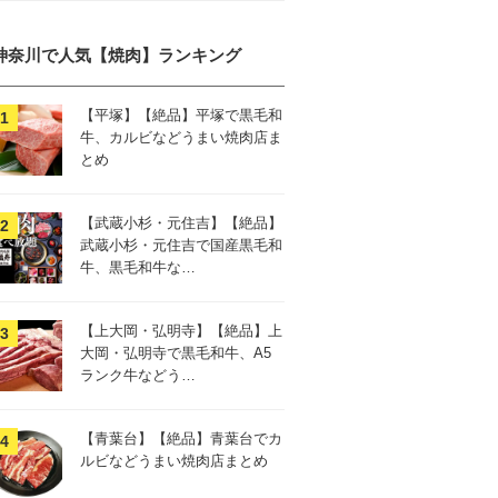
神奈川で人気【焼肉】ランキング
【平塚】【絶品】平塚で黒毛和
牛、カルビなどうまい焼肉店ま
とめ
【武蔵小杉・元住吉】【絶品】
武蔵小杉・元住吉で国産黒毛和
牛、黒毛和牛な…
【上大岡・弘明寺】【絶品】上
大岡・弘明寺で黒毛和牛、A5
ランク牛などう…
【青葉台】【絶品】青葉台でカ
ルビなどうまい焼肉店まとめ