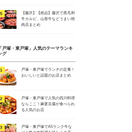
【藤沢】【絶品】藤沢で黒毛和
牛カルビ、山形牛などうまい焼
肉店まとめ
「戸塚・東戸塚」人気のテーマランキ
ング
戸塚・東戸塚でランチの定番！
おいしいと話題のお店まとめ
戸塚・東戸塚で人気の四川料理
ならここ！麻婆豆腐が食べられ
る人気のお店
戸塚・東戸塚でA5ランク牛な