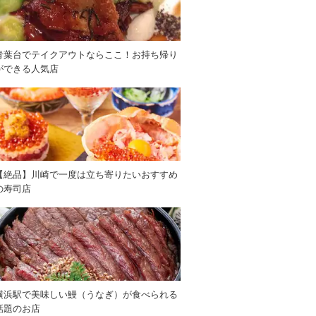
青葉台でテイクアウトならここ！お持ち帰り
ができる人気店
【絶品】川崎で一度は立ち寄りたいおすすめ
の寿司店
横浜駅で美味しい鰻（うなぎ）が食べられる
話題のお店