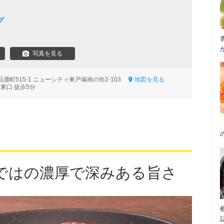
グ
写真を見る
濃町515-1 ニューシティ東戸塚南の街2-103
地図を見る
東口 徒歩5分
ではの濃厚で深みある旨さ