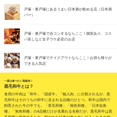
戸塚・東戸塚にあるうまい日本酒が飲める店（日本酒
バー）
戸塚・東戸塚で合コンするならここ！個室あり、コス
パ良しなど女子ウケ必至のお店
戸塚・東戸塚でテイクアウトならここ！お持ち帰りが
できる人気店
一度は食べたい高級肉！
黒毛和牛とは？
食用の牛肉は「和牛」「国産牛」「輸入肉」に分類されるが、黒
毛和牛はそのうちの和牛に含まれる品種のひとつ。和牛は国内で
飼育された牛の中でも、「黒毛和種」「褐色和種」「日本短角
種」「無角和種」の4品種だけが名乗れる名称だが、黒毛和牛は黒