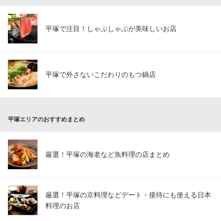
塩ホルモン・もつ鍋 平塚 伊ざわ
平塚で1番のホルモン屋
ＪＲ東海道本線平塚駅 徒歩2分
平塚で注目！しゃぶしゃぶが美味しいお店
神奈川県平塚市紅谷町15-4 北村ビル1F
平塚で外さないこだわりのもつ鍋店
平塚エリアのおすすめまとめ
厳選！平塚の海老など魚料理の店まとめ
厳選！平塚の京料理などデート・接待にも使える日本
料理のお店