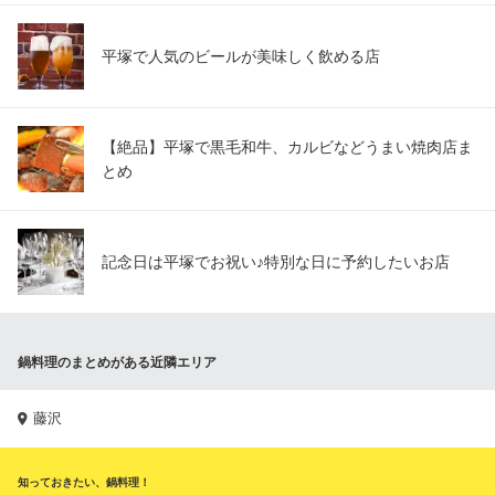
平塚で人気のビールが美味しく飲める店
【絶品】平塚で黒毛和牛、カルビなどうまい焼肉店ま
とめ
記念日は平塚でお祝い♪特別な日に予約したいお店
鍋料理のまとめがある近隣エリア
藤沢
知っておきたい、鍋料理！