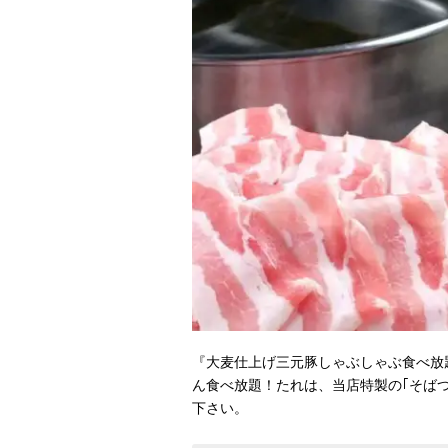
『大麦仕上げ三元豚しゃぶしゃぶ食べ放題
ん食べ放題！たれは、当店特製の｢そば
下さい。