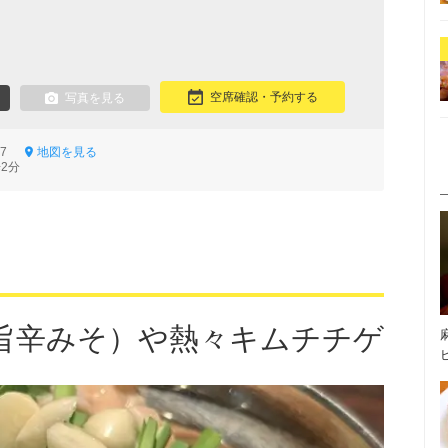
空席確認・予約する
写真を見る
2-7
地図を見る
2分
旨辛みそ）や熱々キムチチゲ