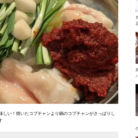
味しい！焼いたコプチャンより鍋のコプチャンがさっぱりし
す