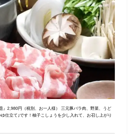
』2,980円（税別、お一人様） 三元豚バラ肉、野菜、うど
つゆ仕立て｣です！柚子こしょうを少し入れて、お召し上がり