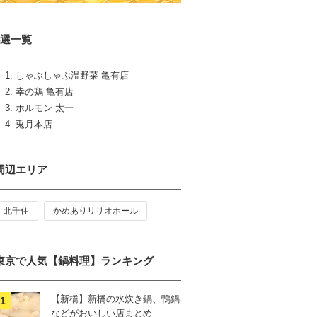
4選一覧
しゃぶしゃぶ温野菜 亀有店
幸の鶏 亀有店
ホルモン 太一
兎月本店
周辺エリア
北千住
かめありリリオホール
東京で人気【鍋料理】ランキング
【新橋】新橋の水炊き鍋、鴨鍋
などがおいしい店まとめ