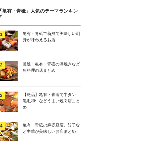
「亀有・青砥」人気のテーマランキン
グ
亀有・青砥で新鮮で美味しい刺
身が味わえるお店
厳選！亀有・青砥の浜焼きなど
魚料理の店まとめ
【絶品】亀有・青砥で牛タン、
黒毛和牛などうまい焼肉店まと
め
亀有・青砥の麻婆豆腐、餃子な
ど中華が美味しいお店まとめ