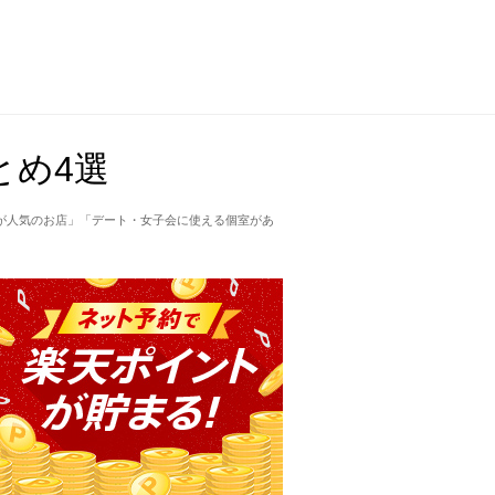
とめ4選
が人気のお店」「デート・女子会に使える個室があ