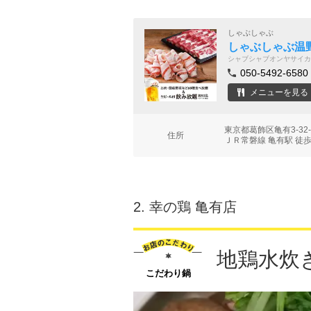
しゃぶしゃぶ
しゃぶしゃぶ温
シャブシャブオンヤサイカ
050-5492-6580
メニューを見る
東京都葛飾区亀有3-32
住所
ＪＲ常磐線 亀有駅 徒歩
2.
幸の鶏 亀有店
地鶏水炊
こだわり鍋