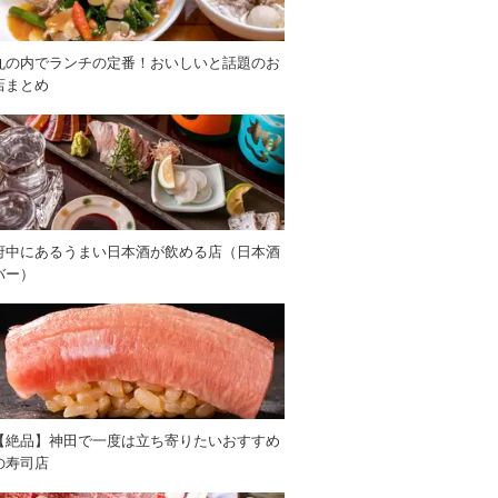
丸の内でランチの定番！おいしいと話題のお
店まとめ
府中にあるうまい日本酒が飲める店（日本酒
バー）
【絶品】神田で一度は立ち寄りたいおすすめ
の寿司店