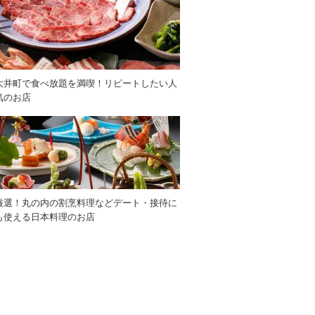
大井町で食べ放題を満喫！リピートしたい人
気のお店
厳選！丸の内の割烹料理などデート・接待に
も使える日本料理のお店