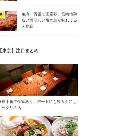
亀有・青砥で国産鶏、宮崎地鶏
など美味しい焼き鳥が味わえる
人気店
【東京】注目まとめ
麻布十番で個室あり！デートにも飲み会にも
ピッタリの店