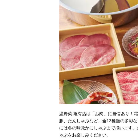
温野菜 亀有店は「お肉」に自信あり！
豚、たんしゃぶなど、全13種類の多彩
には冬の味覚かにしゃぶまで揃います。
ゃぶをお楽しみください。