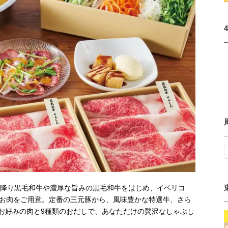
霜降り黒毛和牛や濃厚な旨みの黒毛和牛をはじめ、イベリコ
なお肉をご用意。定番の三元豚から、風味豊かな特選牛、さら
お好みの肉と9種類のおだしで、あなただけの贅沢なしゃぶし