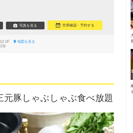
空席確認・予約する
写真を見る
12 1F
地図を見る
2分
三元豚しゃぶしゃぶ食べ放題