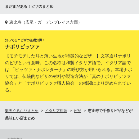
まだまだある！ピザのまとめ
恵比寿（広尾・ガーデンプレイス方面）
知ってる？ピザの基礎知識！
ナポリピッツァ
【モチモチした耳と薄い生地が特徴的なピザ！】文字通りナポリ
のピザという意味。この名称は和製イタリア語で、イタリア語で
は 「ピッツァ・ナポレターナ」の呼び方が用いられる。本場ナポ
リでは、伝統的なピザの材料や製造方法が「真のナポリピッツァ
協会」と「ナポリピッツァ職人協会」の機関により定められてい
る。
楽天ぐるなびまとめ
イタリア料理
ピザ
恵比寿で手作りピザなどが
美味しい店まとめ