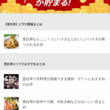
ります♪
TETOTE APARTMENT
恵比寿 ピザビストロ
【恵比寿】ピザの関連まとめ
ＪＲ恵比寿駅東口 徒歩9分
東京都渋谷区恵比寿3-1-4
恵比寿ならここ！うにパスタなどおいしいパスタが食
べられるお店
恵比寿エリアのおすすめまとめ
恵比寿で京料理が堪能できる接待・デートにおすすめ
のお店
恵比寿の旨辛チゲ鍋、水炊き鍋などがおいしい店まと
め