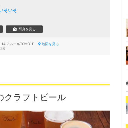
ル
いそいそ
写真を見る
-14 アムールTOMO1F
地図を見る
2分
のクラフトビール