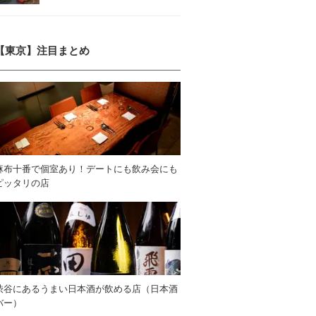
【東京】注目まとめ
麻布十番で個室あり！デートにも飲み会にも
ピッタリの店
渋谷にあるうまい日本酒が飲める店（日本酒
バー）