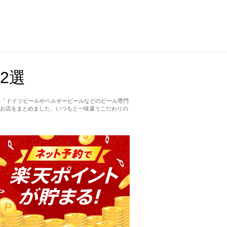
2選
で「ドイツビールやベルギービールなどのビール専門
お店をまとめました。いつもと一味違うこだわりの