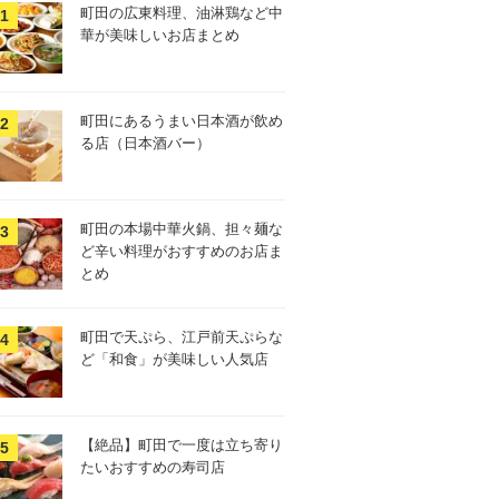
町田の広東料理、油淋鶏など中
華が美味しいお店まとめ
町田にあるうまい日本酒が飲め
る店（日本酒バー）
町田の本場中華火鍋、担々麺な
ど辛い料理がおすすめのお店ま
とめ
町田で天ぷら、江戸前天ぷらな
ど「和食」が美味しい人気店
【絶品】町田で一度は立ち寄り
たいおすすめの寿司店