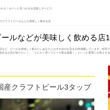
いかも！がパッと見つかるお店探しサービス
でクラフトビールなどが美味しく飲める店
ールなどが美味しく飲める店1
店など、ビールを美味しく飲みたいあなたにおすすめのお店を12件掲載しています。町田
飲めるお店が知りたい！」「とにかく安くてビール飲み放題！」といった要望にお答えする
国産クラフトビール3タップ