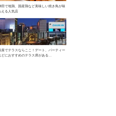
神田で地鶏、国産鶏など美味しい焼き鳥が味
わえる人気店
銀座でテラスならここ！デート、パーティー
などにおすすめのテラス席がある…