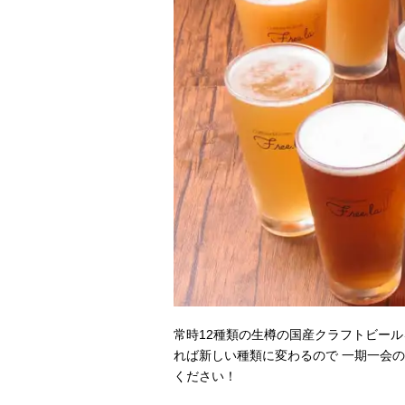
常時12種類の生樽の国産クラフトビー
れば新しい種類に変わるので 一期一会
ください！