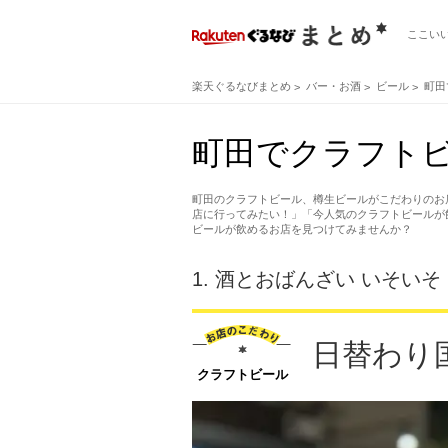
ここい
楽天ぐるなびまとめ
バー・お酒
ビール
町田
町田でクラフトビ
町田のクラフトビール、樽生ビールがこだわりのお
店に行ってみたい！」「今人気のクラフトビールが
ビールが飲めるお店を見つけてみませんか？
1.
酒とおばんざい いそいそ
日替わり
クラフトビール