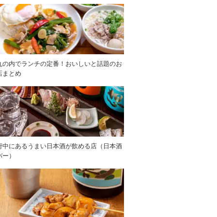
丸の内でランチの定番！おいしいと話題のお
店まとめ
府中にあるうまい日本酒が飲める店（日本酒
バー）