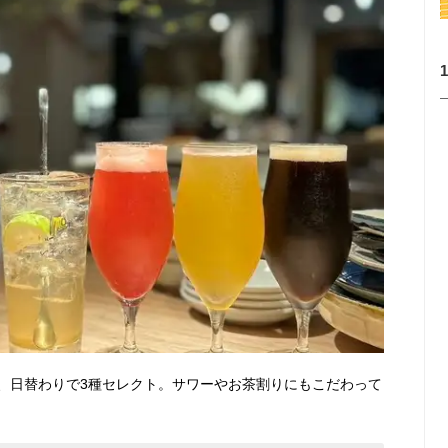
、日替わりで3種セレクト。サワーやお茶割りにもこだわって