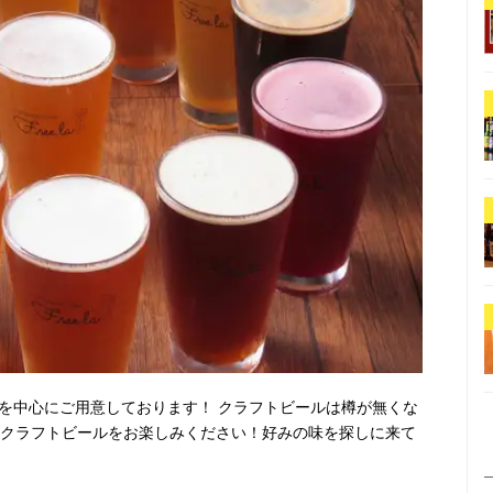
ルを中心にご用意しております！ クラフトビールは樽が無くな
のクラフトビールをお楽しみください！好みの味を探しに来て