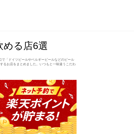
める店6選
口で「ドイツビールやベルギービールなどのビール
するお店をまとめました。いつもと一味違うこだわ