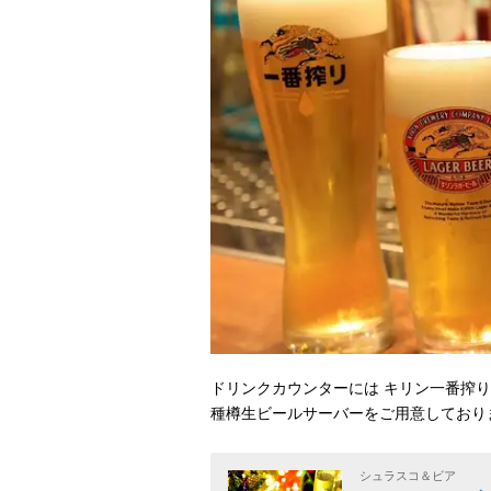
ドリンクカウンターには キリン一番搾り
種樽生ビールサーバーをご用意しており
シュラスコ＆ビア