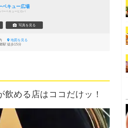
ーベキュー広場
バーベキューヒロバ
写真を見る
地内
地図を見る
郷駅 徒歩15分
が飲める店はココだけッ！