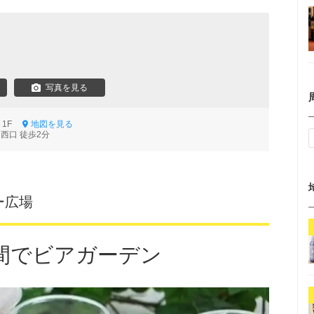
写真を見る
1 1F
地図を見る
西口 徒歩2分
ー広場
間でビアガーデン