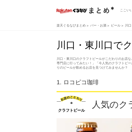
ここい
楽天ぐるなびまとめ
バー・お酒
ビール
川口
川口・東川口でク
川口・東川口のクラフトビールがこだわりのお店な
専門店に行ってみたい！」「今人気のクラフトビー
りのビールが飲めるお店を見つけてみませんか？
1.
ロコピコ珈琲
人気のク
クラフトビール