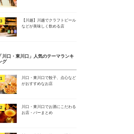
【川越】川越でクラフトビール
などが美味しく飲める店
「川口・東川口」人気のテーマランキ
ング
川口・東川口で餃子、点心など
がおすすめなお店
川口・東川口でお酒にこだわる
お店・バーまとめ