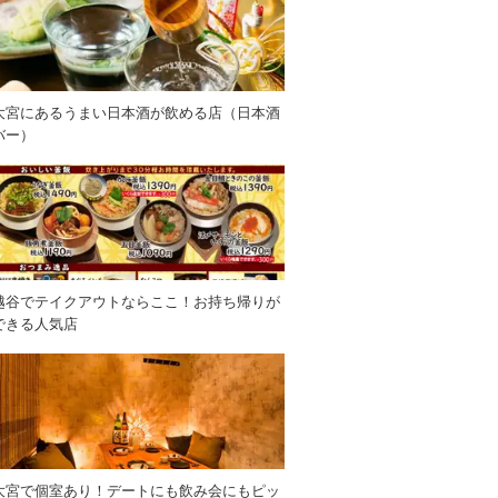
大宮にあるうまい日本酒が飲める店（日本酒
バー）
越谷でテイクアウトならここ！お持ち帰りが
できる人気店
大宮で個室あり！デートにも飲み会にもピッ