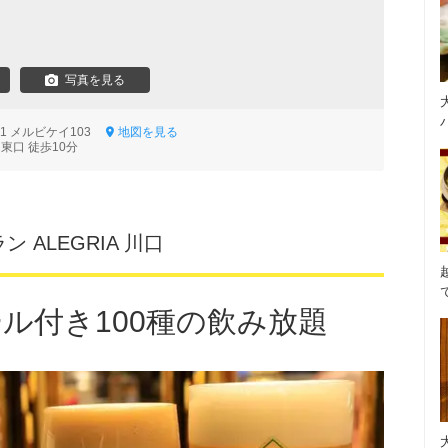
写真を見る
21 メルビケイ103
地図を見る
東口 徒歩10分
ALEGRIA 川口
ール付き100種の飲み放題