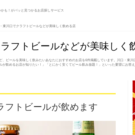
いかも！がパッと見つかるお店探しサービス
・東川口でクラフトビールなどが美味しく飲める店
ラフトビールなどが美味しく飲
ど、ビールを美味しく飲みたいあなたにおすすめのお店を6件掲載しています。川口・東川
ルが飲めるお店が知りたい！」「とにかく安くてビール飲み放題！」といった要望にお答え
ラフトビールが飲めます