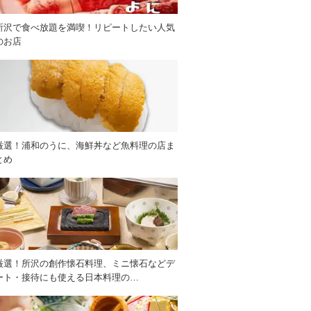
所沢で食べ放題を満喫！リピートしたい人気
のお店
厳選！浦和のうに、海鮮丼など魚料理の店ま
とめ
厳選！所沢の創作懐石料理、ミニ懐石などデ
ート・接待にも使える日本料理の…