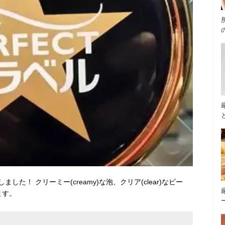
た！ クリーミー(creamy)な泡、クリア(clear)なビー
ます。