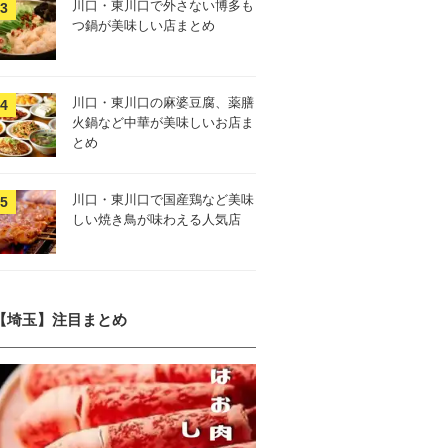
川口・東川口で外さない博多も
つ鍋が美味しい店まとめ
川口・東川口の麻婆豆腐、薬膳
火鍋など中華が美味しいお店ま
とめ
川口・東川口で国産鶏など美味
しい焼き鳥が味わえる人気店
【埼玉】注目まとめ