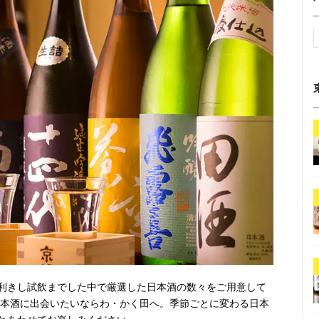
利きし試飲までした中で厳選した日本酒の数々をご用意して
日本酒に出会いたいならわ・かく田へ。季節ごとに変わる日本