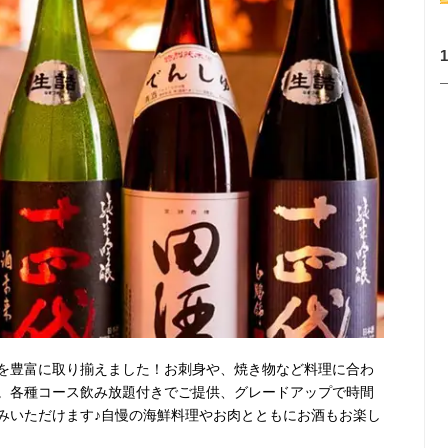
を豊富に取り揃えました！お刺身や、焼き物など料理に合わ
。各種コース飲み放題付きでご提供、グレードアップで時間
みいただけます♪自慢の海鮮料理やお肉とともにお酒もお楽し