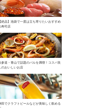
【絶品】池袋で一度は立ち寄りたいおすすめ
の寿司店
表参道・青山で話題のバルを満喫！コスパ良
しのおいしいお店
神田でクラフトビールなどが美味しく飲める