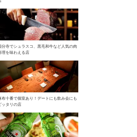
店
国分寺でシュラスコ、黒毛和牛など人気の肉
料理を味わえる店
麻布十番で個室あり！デートにも飲み会にも
ピッタリの店