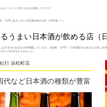
いかも！がパッと見つかるお店探しサービス
町・大門にあるうまい日本酒が飲める店（日本酒バー）
るうまい日本酒が飲める店（日
におすすめのお店を15件掲載しています。浜松町・大門で「日本酒好きのあの人が喜ぶ日
だわりのお店をまとめました。
紀行 浜松町店
四代など日本酒の種類が豊富