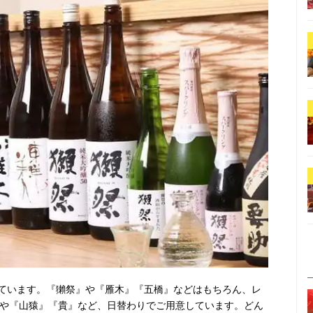
ています。『獺祭』や『雁木』『五橋』などはもちろん、レ
』や『山猿』『貴』など、日替わりでご用意しています。どん