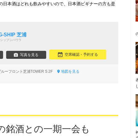
の日本酒はどれも飲みやすいので、日本酒ビギナーの方も是
G‐SHIP 芝浦
シップシバウラ
空席確認・予約する
写真を見る
 ブルーフロント芝浦TOWER S 2F
地図を見る
の銘酒との一期一会も