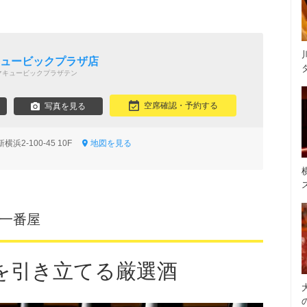
キュービックプラザ店
マキュービックプラザテン
空席確認・予約する
写真を見る
浜2-100-45 10F
地図を見る
浜一番屋
を引き立てる厳選酒