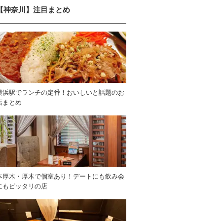
【神奈川】注目まとめ
横浜駅でランチの定番！おいしいと話題のお
店まとめ
本厚木・厚木で個室あり！デートにも飲み会
にもピッタリの店