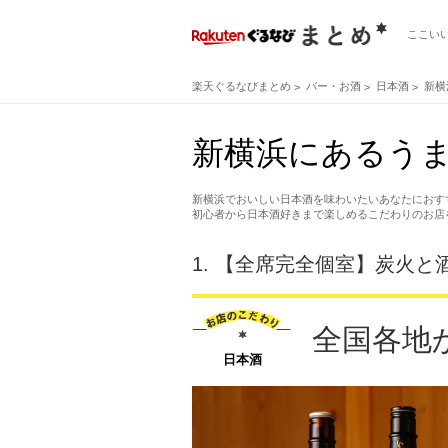
ここい
楽天ぐるなびまとめ
バー・お酒
日本酒
新横
新横浜にあるうま
新横浜でおいしい日本酒を味わいたいあなたにおす
初心者から日本酒好きまで楽しめるこだわりのお店
1.
【全席完全個室】炭火と酒
全国各地
日本酒