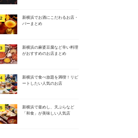
新横浜でお酒にこだわるお店・
バーまとめ
新横浜の麻婆豆腐など辛い料理
がおすすめのお店まとめ
新横浜で食べ放題を満喫！リピ
ートしたい人気のお店
新横浜で釜めし、天ぷらなど
「和食」が美味しい人気店