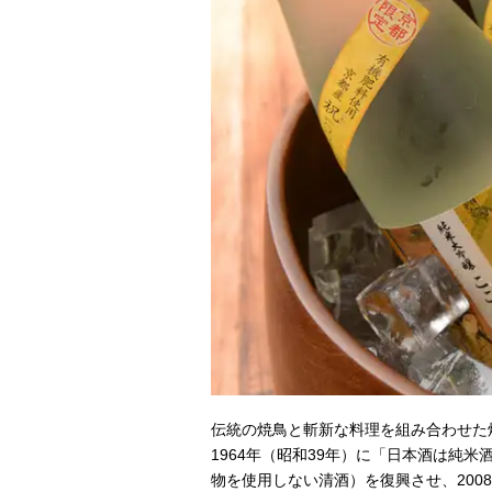
伝統の焼鳥と斬新な料理を組み合わせた焼
1964年（昭和39年）に「日本酒は純
物を使用しない清酒）を復興させ、200