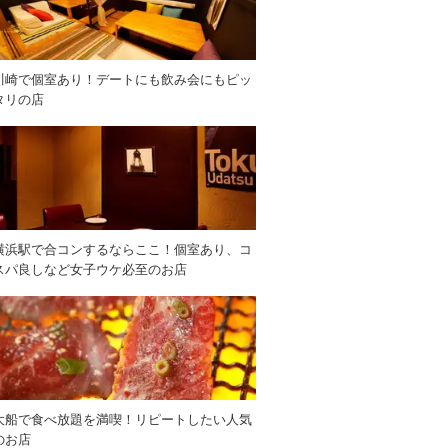
川崎で個室あり！デートにも飲み会にもピッ
タリの店
横浜駅で合コンするならここ！個室あり、コ
スパ良しなど女子ウケ必至のお店
大船で食べ放題を満喫！リピートしたい人気
のお店