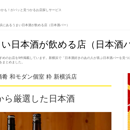
いかも！がパッと見つかるお店探しサービス
浜にあるうまい日本酒が飲める店（日本酒バー）
い日本酒が飲める店（日本酒バ
すめのお店を9件掲載しています。新横浜で「日本酒好きのあの人が喜ぶ日本酒バーを見つ
をまとめました。
肴 和モダン個室 粋 新横浜店
から厳選した日本酒