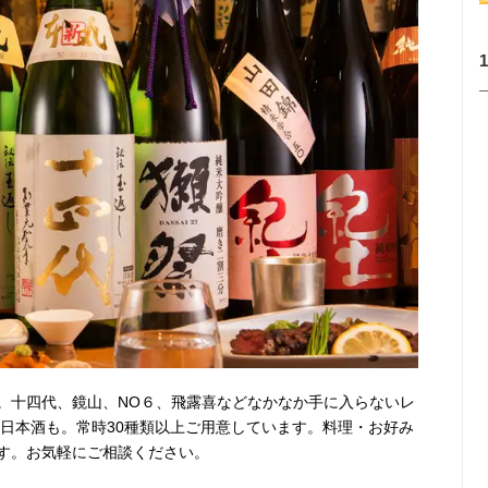
。十四代、鏡山、NO６、飛露喜などなかなか手に入らないレ
な日本酒も。常時30種類以上ご用意しています。料理・お好み
す。お気軽にご相談ください。