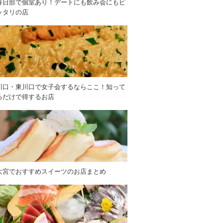
春日部で個室あり！デートにも飲み会にもピ
ッタリの店
川口・東川口で女子会するならここ！知って
るだけで得するお店
大宮でおすすめスイーツのお店まとめ