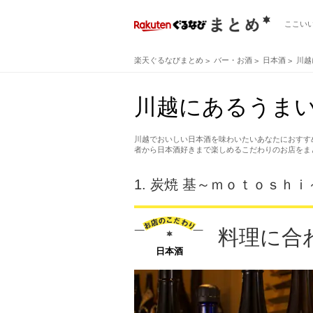
ここい
楽天ぐるなびまとめ
バー・お酒
日本酒
川越
川越にあるうまい
川越でおいしい日本酒を味わいたいあなたにおすす
者から日本酒好きまで楽しめるこだわりのお店をま
1.
炭焼 基～ｍｏｔｏｓｈｉ
料理に合
日本酒