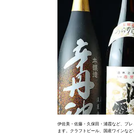
伊佐美・佐藤・久保田・浦霞など、プレ
ます。クラフトビール、国産ワインなど