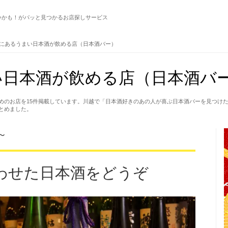
いかも！がパッと見つかるお店探しサービス
にあるうまい日本酒が飲める店（日本酒バー）
日本酒が飲める店（日本酒バー
めのお店を15件掲載しています。川越で「日本酒好きのあの人が喜ぶ日本酒バーを見つけ
とめました。
～
わせた日本酒をどうぞ