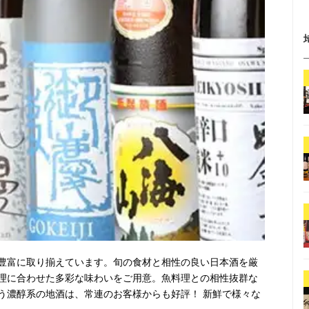
豊富に取り揃えています。旬の食材と相性の良い日本酒を厳
理に合わせた多彩な味わいをご用意。魚料理との相性抜群な
う濃醇系の地酒は、常連のお客様からも好評！ 新鮮で様々な