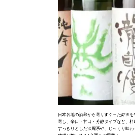
日本各地の酒蔵から選りすぐった銘酒を
選し、辛口・甘口・芳醇タイプなど、料
すっきりとした淡麗系や、じっくり味わ