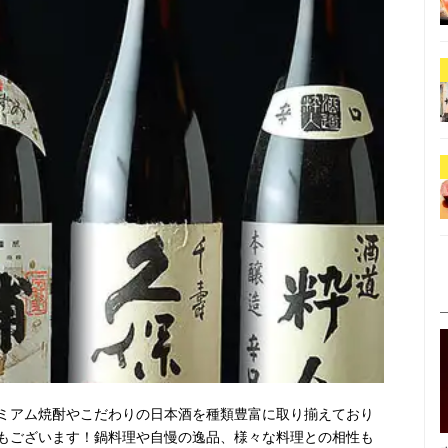
ミアム焼酎やこだわりの日本酒を種類豊富に取り揃えており
もございます！鍋料理や自慢の逸品、様々な料理との相性も