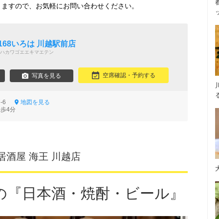
りますので、お気軽にお問い合わせください。
168いろは 川越駅前店
ハカワゴエエキマエテン
空席確認・予約する
写真を見る
7-6
地図を見る
徒歩4分
居酒屋 海王 川越店
の『日本酒・焼酎・ビール』