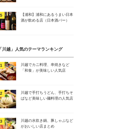
【浦和】浦和にあるうまい日本
酒が飲める店（日本酒バー）
「川越」人気のテーマランキング
川越でカニ料理、串焼きなど
「和食」が美味しい人気店
川越で手打ちうどん、手打ちそ
ばなど美味しい麺料理の人気店
川越の水炊き鍋、豚しゃぶなど
がおいしい店まとめ