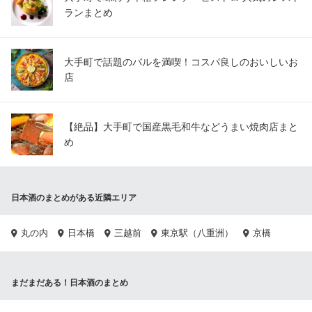
ランまとめ
大手町で話題のバルを満喫！コスパ良しのおいしいお
店
【絶品】大手町で国産黒毛和牛などうまい焼肉店まと
め
日本酒のまとめがある近隣エリア
丸の内
日本橋
三越前
東京駅（八重洲）
京橋
まだまだある！日本酒のまとめ