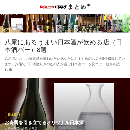
八尾にあるうまい日本酒が飲める店（日
本酒バー）8選
八尾でおいしい日本酒を味わいたいあなたにおすすめのお店を8件掲載してい
ます。八尾で「日本酒好きのあの人が喜ぶ日本酒バーを見つけ
続きを読
む
日本酒
お寿司を引き立てるオリジナル日本酒
大起水産回転寿司 八尾店