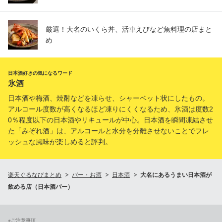
厳選！大名のいくら丼、活車えびなど魚料理の店まと
め
日本酒好きの気になるワード
氷酒
日本酒や梅酒、焼酎などを凍らせ、シャーベット状にしたもの。
アルコール度数が高くなるほど凍りにくくなるため、氷酒は度数2
0％程度以下の日本酒やリキュールが中心。日本酒を瞬間凍結させ
た「みぞれ酒」は、アルコールと水分を分離させないことでフレ
ッシュな風味が楽しめると評判。
楽天ぐるなびまとめ
バー・お酒
日本酒
大名にあるうまい日本酒が
飲める店（日本酒バー）
※ご注意事項