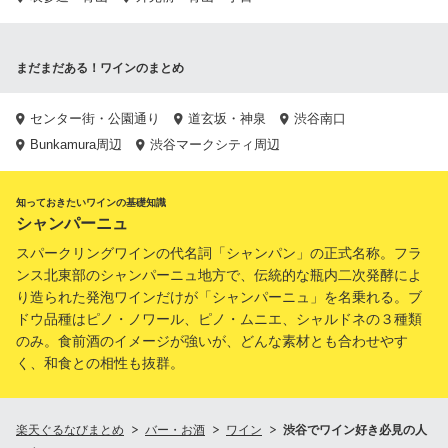
まだまだある！ワインのまとめ
センター街・公園通り
道玄坂・神泉
渋谷南口
Bunkamura周辺
渋谷マークシティ周辺
知っておきたいワインの基礎知識
シャンパーニュ
スパークリングワインの代名詞「シャンパン」の正式名称。フラ
ンス北東部のシャンパーニュ地方で、伝統的な瓶内二次発酵によ
り造られた発泡ワインだけが「シャンパーニュ」を名乗れる。ブ
ドウ品種はピノ・ノワール、ピノ・ムニエ、シャルドネの３種類
のみ。食前酒のイメージが強いが、どんな素材とも合わせやす
く、和食との相性も抜群。
楽天ぐるなびまとめ
バー・お酒
ワイン
渋谷でワイン好き必見の人