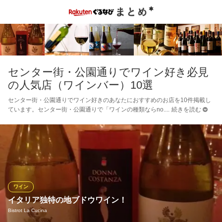
センター街・公園通りでワイン好き必見
の人気店（ワインバー）10選
センター街・公園通りでワイン好きのあなたにおすすめのお店を10件掲載し
ています。センター街・公園通りで「ワインの種類ならno.
続きを読む
ワイン
イタリア独特の地ブドウワイン！
Bistrot La Cucina