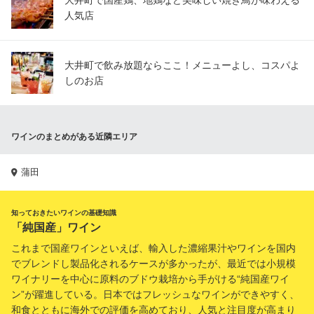
大井町で国産鶏、地鶏など美味しい焼き鳥が味わえる
人気店
大井町で飲み放題ならここ！メニューよし、コスパよ
しのお店
ワインのまとめがある近隣エリア
蒲田
知っておきたいワインの基礎知識
「純国産」ワイン
これまで国産ワインといえば、輸入した濃縮果汁やワインを国内
でブレンドし製品化されるケースが多かったが、最近では小規模
ワイナリーを中心に原料のブドウ栽培から手がける“純国産ワイ
ン”が躍進している。日本ではフレッシュなワインができやすく、
和食とともに海外での評価を高めており、人気と注目度が高まり