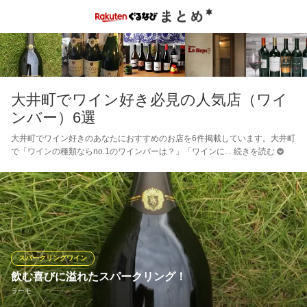
大井町でワイン好き必見の人気店（ワイ
ンバー）6選
大井町でワイン好きのあなたにおすすめのお店を6件掲載しています。大井町
で「ワインの種類ならno.1のワインバーは？」「ワインに
続きを読む
スパークリングワイン
飲む喜びに溢れたスパークリング！
ラーモ