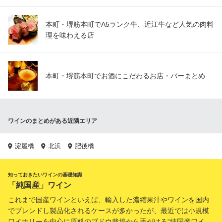
本町・堺筋本町でA5ランク牛、近江牛など人気の肉料
理を味わえる店
本町・堺筋本町でお酒にこだわるお店・バーまとめ
ワインのまとめがある近隣エリア
淀屋橋
北浜
肥後橋
知っておきたいワインの基礎知識
「純国産」ワイン
これまで国産ワインといえば、輸入した濃縮果汁やワインを国内
でブレンドし製品化されるケースが多かったが、最近では小規模
ワイナリーを中心に原料のブドウ栽培から手がける“純国産ワイ