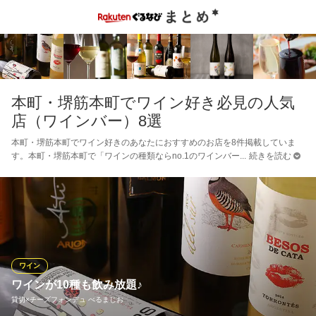
本町・堺筋本町でワイン好き必見の人気
店（ワインバー）8選
本町・堺筋本町でワイン好きのあなたにおすすめのお店を8件掲載していま
す。本町・堺筋本町で「ワインの種類ならno.1のワインバー
続きを読む
ワイン
ワインが10種も飲み放題♪
貸切×チーズフォンデュ べるまじお