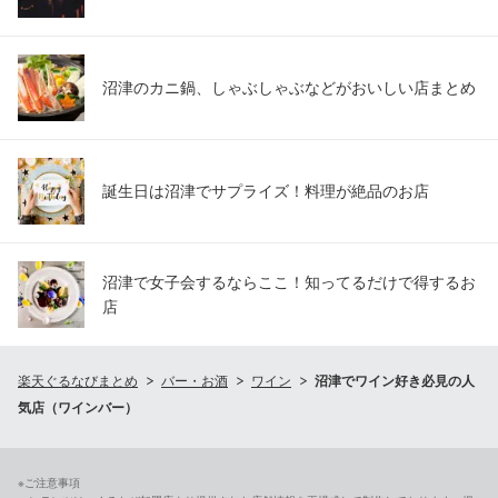
沼津のカニ鍋、しゃぶしゃぶなどがおいしい店まとめ
誕生日は沼津でサプライズ！料理が絶品のお店
沼津で女子会するならここ！知ってるだけで得するお
店
楽天ぐるなびまとめ
バー・お酒
ワイン
沼津でワイン好き必見の人
気店（ワインバー）
※ご注意事項