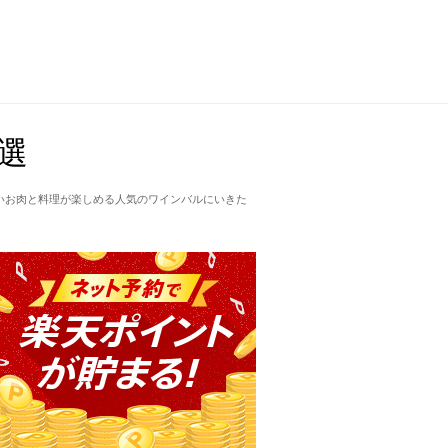
選
しいお肉と料理が楽しめる人気のワインバルにいきた