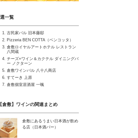
7選一覧
古民家バル 旧本藤邸
Pizzeria BEN COTTA（ベンコッタ）
倉敷ロイヤルアートホテル レストラン
八間蔵
チーズ×ワイン＆カクテル ダイニングバ
ー ノクターン
倉敷ワインバル 八十八商店
すてーき 上原
倉敷個室居酒屋 一颯
【倉敷】ワインの関連まとめ
倉敷にあるうまい日本酒が飲め
る店（日本酒バー）