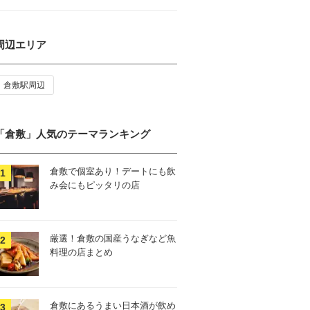
周辺エリア
倉敷駅周辺
「倉敷」人気のテーマランキング
倉敷で個室あり！デートにも飲
み会にもピッタリの店
厳選！倉敷の国産うなぎなど魚
料理の店まとめ
倉敷にあるうまい日本酒が飲め