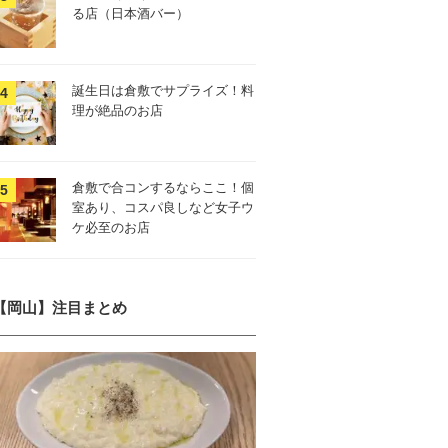
る店（日本酒バー）
誕生日は倉敷でサプライズ！料
理が絶品のお店
倉敷で合コンするならここ！個
室あり、コスパ良しなど女子ウ
ケ必至のお店
【岡山】注目まとめ