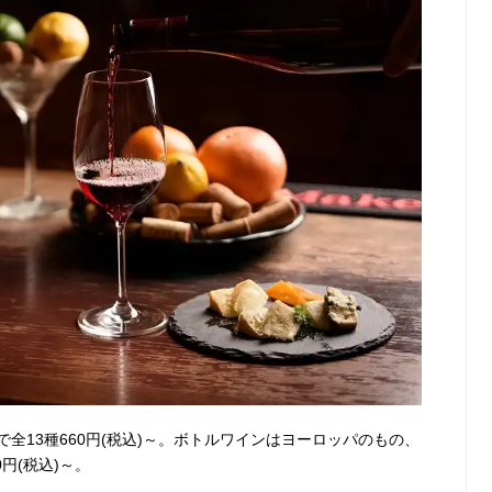
全13種660円(税込)～。ボトルワインはヨーロッパのもの、
円(税込)～。