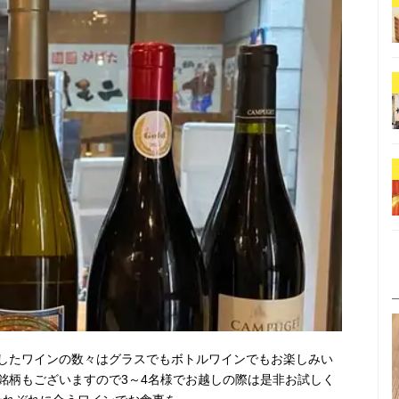
したワインの数々はグラスでもボトルワインでもお楽しみい
銘柄もございますので3～4名様でお越しの際は是非お試しく