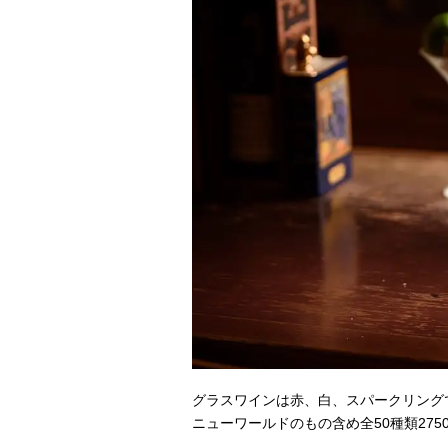
グラスワインは赤、白、スパークリングで
ニューワールドのもの含め全50種類2750