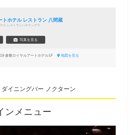
トホテル レストラン 八間蔵
テル レストランハチケングラ
写真を見る
1-19 倉敷ロイヤルアートホテル1F
地図を見る
 ダイニングバー ノクターン
インメニュー