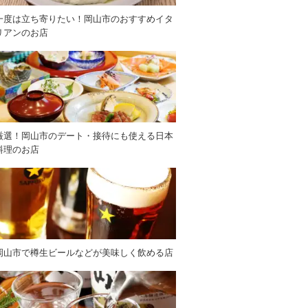
一度は立ち寄りたい！岡山市のおすすめイタ
リアンのお店
厳選！岡山市のデート・接待にも使える日本
料理のお店
岡山市で樽生ビールなどが美味しく飲める店