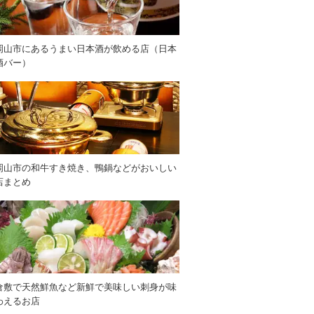
岡山市にあるうまい日本酒が飲める店（日本
酒バー）
岡山市の和牛すき焼き、鴨鍋などがおいしい
店まとめ
倉敷で天然鮮魚など新鮮で美味しい刺身が味
わえるお店