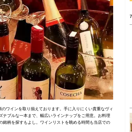
種類のワインを取り揃えております。手に入りにくい貴重なヴィ
ズナブルな一本まで、幅広いラインナップをご用意。お料理
の銘柄を探すもよし。ワインリストを眺める時間も当店での