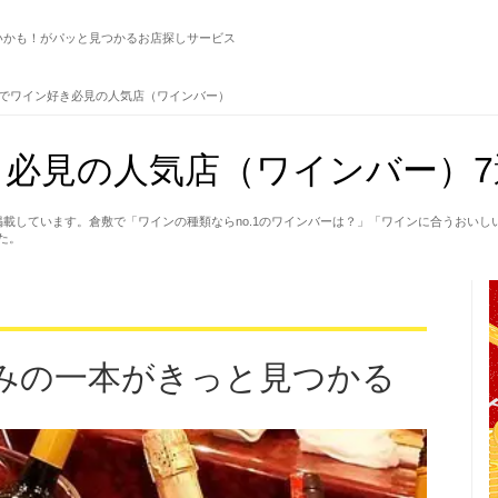
いかも！がパッと見つかるお店探しサービス
でワイン好き必見の人気店（ワインバー）
必見の人気店（ワインバー）7
掲載しています。倉敷で「ワインの種類ならno.1のワインバーは？」「ワインに合うおい
た。
みの一本がきっと見つかる