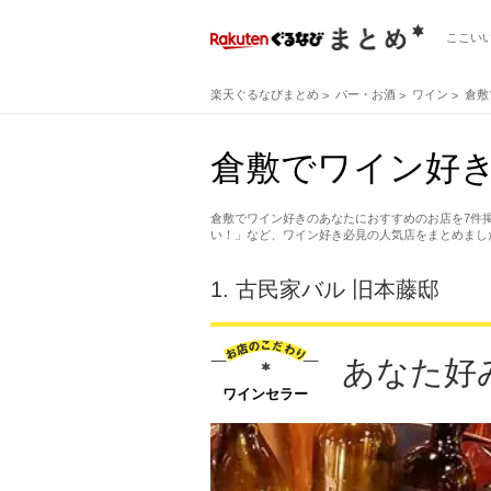
ここい
楽天ぐるなびまとめ
バー・お酒
ワイン
倉敷
倉敷でワイン好き
倉敷でワイン好きのあなたにおすすめのお店を7件
い！」など、ワイン好き必見の人気店をまとめまし
1.
古民家バル 旧本藤邸
あなた好
ワインセラー