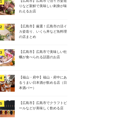
【広島市】広島市で活イカ姿造
りなど新鮮で美味しい刺身が味
わえるお店
【広島市】厳選！広島市の活イ
カ姿造り、いくら丼など魚料理
の店まとめ
【広島市】広島市で美味しい牡
蠣が食べられる話題のお店
【福山・府中】福山・府中にあ
るうまい日本酒が飲める店（日
本酒バー）
【広島市】広島市でクラフトビ
ールなどが美味しく飲める店