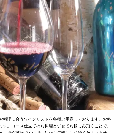
お料理に合うワインリストを各種ご用意しております。お料
ます。コース仕立てのお料理と併せてお愉しみ頂くことで、
々ご紹介可能ですので、是非お気軽にご相談くださいませ。