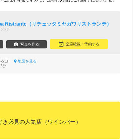
ン
yagawa Ristrante（リチェッタミヤガワリストランテ）
ランテ
空席確認・予約する
写真を見る
-5 1F
地図を見る
3分
好き必見の人気店（ワインバー）