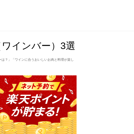
ワインバー）3選
バーは？」「ワインに合うおいしいお肉と料理が楽し