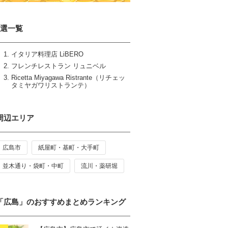
3選一覧
イタリア料理店 LiBERO
フレンチレストラン リュニベル
Ricetta Miyagawa Ristrante（リチェッ
タミヤガワリストランテ）
周辺エリア
広島市
紙屋町・基町・大手町
並木通り・袋町・中町
流川・薬研堀
「広島」のおすすめまとめランキング