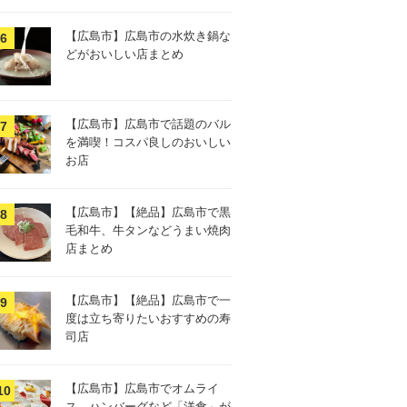
【広島市】広島市の水炊き鍋な
どがおいしい店まとめ
【広島市】広島市で話題のバル
を満喫！コスパ良しのおいしい
お店
【広島市】【絶品】広島市で黒
毛和牛、牛タンなどうまい焼肉
店まとめ
【広島市】【絶品】広島市で一
度は立ち寄りたいおすすめの寿
司店
【広島市】広島市でオムライ
ス、ハンバーグなど「洋食」が