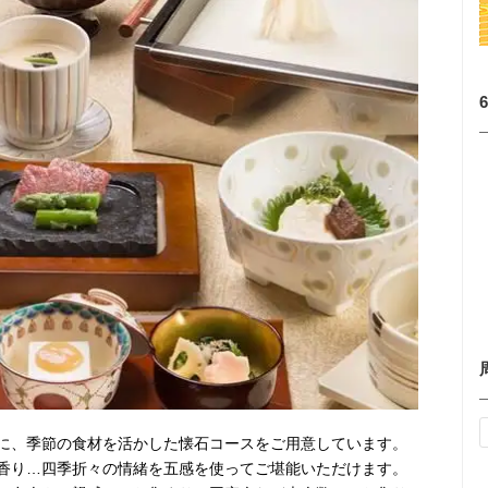
に、季節の食材を活かした懐石コースをご用意しています。
香り…四季折々の情緒を五感を使ってご堪能いただけます。