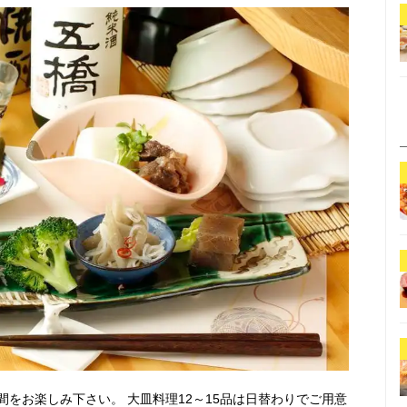
をお楽しみ下さい。 大皿料理12～15品は日替わりでご用意