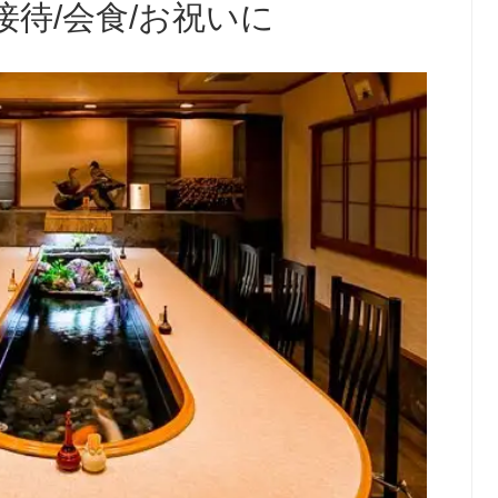
接待/会食/お祝いに