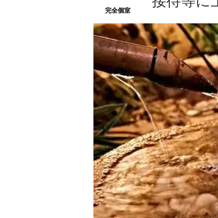
接待等に
完全個室