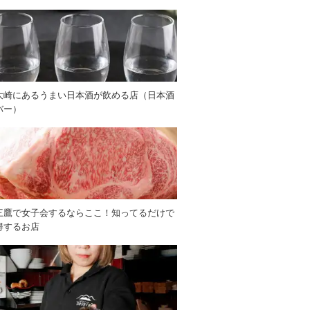
大崎にあるうまい日本酒が飲める店（日本酒
バー）
三鷹で女子会するならここ！知ってるだけで
得するお店