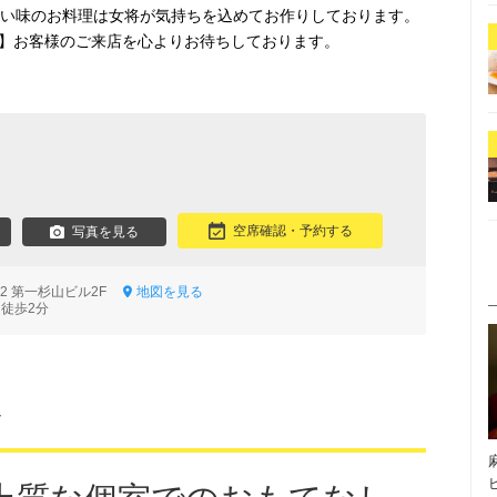
しい味のお料理は女将が気持ちを込めてお作りしております。
00】お客様のご来店を心よりお待ちしております。
空席確認・予約する
写真を見る
-2 第一杉山ビル2F
地図を見る
 徒歩2分
～