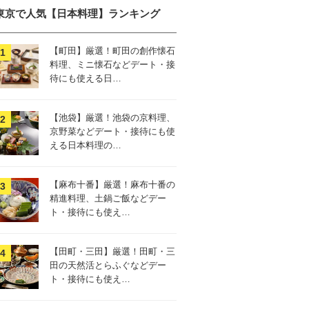
東京で人気【日本料理】ランキング
【町田】厳選！町田の創作懐石
料理、ミニ懐石などデート・接
待にも使える日…
【池袋】厳選！池袋の京料理、
京野菜などデート・接待にも使
える日本料理の…
【麻布十番】厳選！麻布十番の
精進料理、土鍋ご飯などデー
ト・接待にも使え…
【田町・三田】厳選！田町・三
田の天然活とらふぐなどデー
ト・接待にも使え…