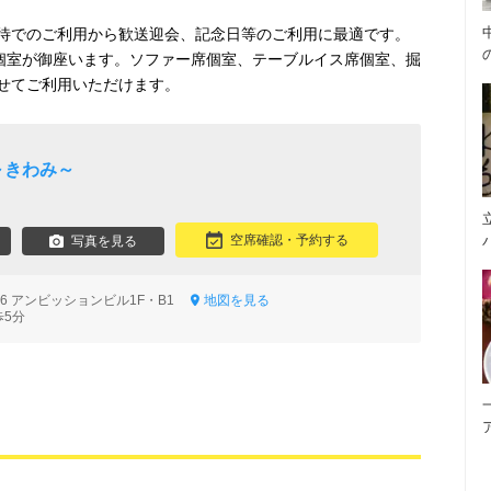
待でのご利用から歓送迎会、記念日等のご利用に最適です。
な個室が御座います。ソファー席個室、テーブルイス席個室、掘
せてご利用いただけます。
 ～きわみ～
空席確認・予約する
写真を見る
-6 アンビッションビル1F・B1
地図を見る
歩5分