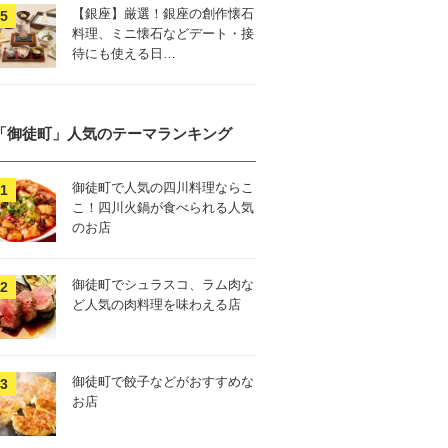
【銀座】厳選！銀座の創作懐石
料理、ミニ懐石などデート・接
待にも使える日…
「御徒町」人気のテーマランキング
御徒町で人気の四川料理ならこ
こ！四川火鍋が食べられる人気
のお店
御徒町でシュラスコ、ラム肉な
ど人気の肉料理を味わえる店
御徒町で餃子などがおすすめな
お店