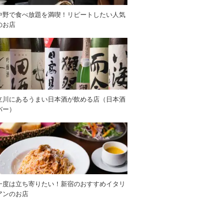
中野で食べ放題を満喫！リピートしたい人気
のお店
立川にあるうまい日本酒が飲める店（日本酒
バー）
一度は立ち寄りたい！新宿のおすすめイタリ
アンのお店