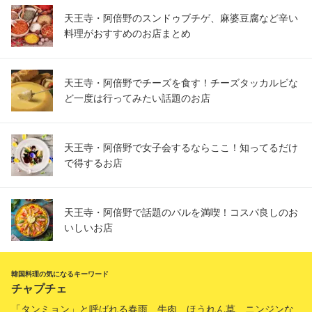
天王寺・阿倍野のスンドゥブチゲ、麻婆豆腐など辛い
料理がおすすめのお店まとめ
天王寺・阿倍野でチーズを食す！チーズタッカルビな
ど一度は行ってみたい話題のお店
天王寺・阿倍野で女子会するならここ！知ってるだけ
で得するお店
天王寺・阿倍野で話題のバルを満喫！コスパ良しのお
いしいお店
韓国料理の気になるキーワード
チャプチェ
「タンミョン」と呼ばれる春雨、牛肉、ほうれん草、ニンジンな