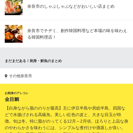
奈良市のしゃぶしゃぶなどがおいしい店まとめ
奈良市でチヂミ、創作韓国料理など本場の味を味わえ
る韓国料理店！
まだまだある！刺身・鮮魚のまとめ
その他奈良市
お刺身のアレコレ
金目鯛
【白身ながら脂ののりが最高】主に伊豆半島や房総半島、四国な
どで水揚げされる高級魚。美しい紅色の皮と、大きな目玉が特
徴。旬は冬。特に脂がのってくる12月～2月頃。ほろりと上品な身
のやわらかさを味わうには、シンプルな煮付けや酒蒸しが良い。