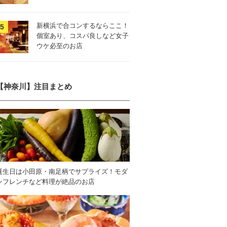
新横浜で合コンするならここ！
個室あり、コスパ良しなど女子
ウケ必至のお店
【神奈川】注目まとめ
誕生日は小田原・南足柄でサプライズ！モダ
ンフレンチなど料理が絶品のお店