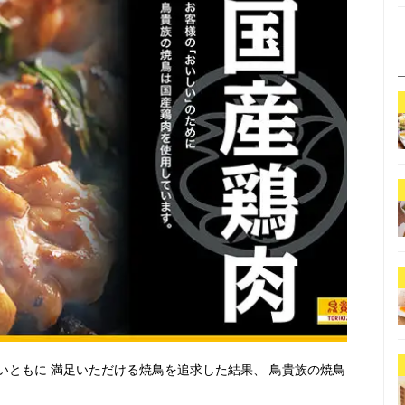
いともに 満足いただける焼鳥を追求した結果、 鳥貴族の焼鳥