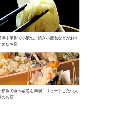
横浜中華街で小籠包、焼き小籠包などがおす
すめなお店
新横浜で食べ放題を満喫！リピートしたい人
気のお店