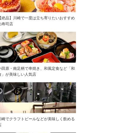
【絶品】川崎で一度は立ち寄りたいおすすめ
の寿司店
小田原・南足柄で串焼き、和風定食など「和
食」が美味しい人気店
川崎でクラフトビールなどが美味しく飲める
店