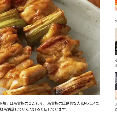
族焼」は鳥貴族のこだわり。 鳥貴族の圧倒的な人気No.1メニ
客様も満足していただけると信じています。