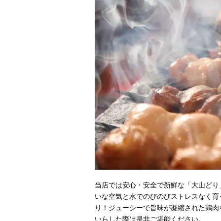
当店では安心・安全で新鮮な「大山どり
いな空気と水でのびのびストレスなく育
り！ジューシーで旨味が凝縮された鶏肉
いらした際は是非ご堪能ください。