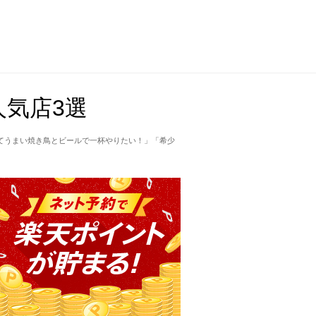
気店3選
てうまい焼き鳥とビールで一杯やりたい！」「希少