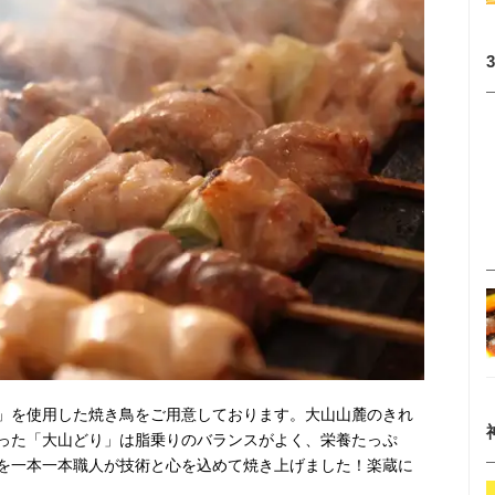
」を使用した焼き鳥をご用意しております。大山山麓のきれ
った「大山どり」は脂乗りのバランスがよく、栄養たっぷ
を一本一本職人が技術と心を込めて焼き上げました！楽蔵に