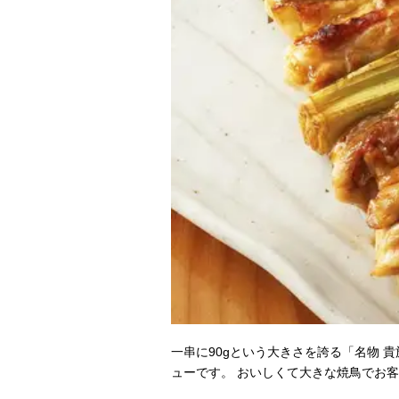
一串に90gという大きさを誇る「名物 貴
ューです。 おいしくて大きな焼鳥でお