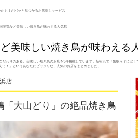
いかも！がパッと見つかるお店探しサービス
国産鶏など美味しい焼き鳥が味わえる人気店
ど美味しい焼き鳥が味わえる人
こだわりのある、美味しい焼き鳥のお店を3件掲載しています。新横浜で「気取らずに安く
えて！」というあなたにピッタリな、人気のお店をまとめました。
横浜店
鶏「大山どり」の絶品焼き鳥