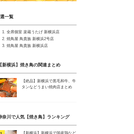
3選一覧
全席個室 楽蔵うたげ 新横浜店
焼鳥屋 鳥貴族 新横浜2号店
焼鳥屋 鳥貴族 新横浜店
【新横浜】焼き鳥の関連まとめ
【絶品】新横浜で黒毛和牛、牛
タンなどうまい焼肉店まとめ
神奈川で人気【焼き鳥】ランキング
【新横浜】新横浜で国産鶏など