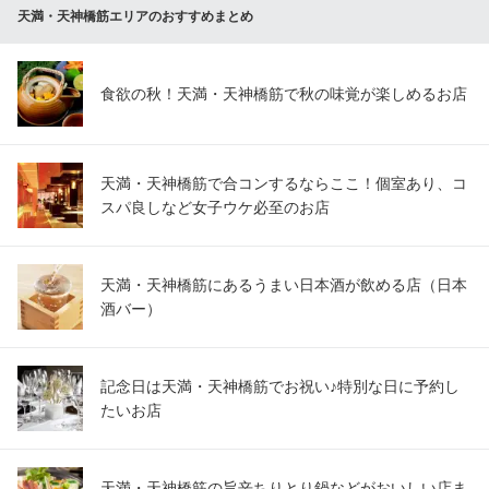
天満・天神橋筋エリアのおすすめまとめ
食欲の秋！天満・天神橋筋で秋の味覚が楽しめるお店
天満・天神橋筋で合コンするならここ！個室あり、コ
スパ良しなど女子ウケ必至のお店
天満・天神橋筋にあるうまい日本酒が飲める店（日本
酒バー）
記念日は天満・天神橋筋でお祝い♪特別な日に予約し
たいお店
天満・天神橋筋の旨辛ちりとり鍋などがおいしい店ま